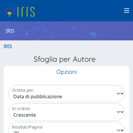
IRIS
IRIS
Sfoglia per Autore
Opzioni
Ordina per:
In ordine:
Risultati/Pagina