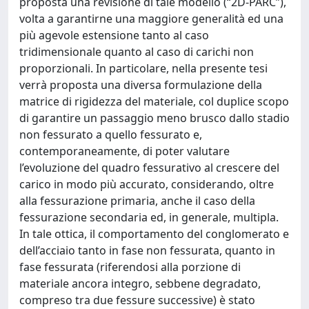
proposta una revisione di tale modello (“2D-PARC”),
volta a garantirne una maggiore generalità ed una
più agevole estensione tanto al caso
tridimensionale quanto al caso di carichi non
proporzionali. In particolare, nella presente tesi
verrà proposta una diversa formulazione della
matrice di rigidezza del materiale, col duplice scopo
di garantire un passaggio meno brusco dallo stadio
non fessurato a quello fessurato e,
contemporaneamente, di poter valutare
l’evoluzione del quadro fessurativo al crescere del
carico in modo più accurato, considerando, oltre
alla fessurazione primaria, anche il caso della
fessurazione secondaria ed, in generale, multipla.
In tale ottica, il comportamento del conglomerato e
dell’acciaio tanto in fase non fessurata, quanto in
fase fessurata (riferendosi alla porzione di
materiale ancora integro, sebbene degradato,
compreso tra due fessure successive) è stato