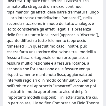
“discreta”), oppure considerare il calcestruzzo
armato alla stregua di un mezzo continuo,
“spalmando” gli effetti delle barre d’armatura lungo
il loro interasse (modellazione “smeared”); nella
seconda situazione, in modo del tutto analogo, è
lecito considerare gli effetti legati alla presenza
delle fessure tanto localizzati (approccio “discreto”),
quanto diffusi su tutto l’elemento (approccio
“smeared”). In quest’ultimo caso, inoltre, può
essere fatta un’ulteriore distinzione tra i modelli a
fessura fissa, ortogonale o non ortogonale, a
fessura multidirezionale e a fessura rotante, a
seconda che l’orientazione delle fessure venga
rispettivamente mantenuta fissa, aggiornata ad
intervalli regolari o in modo continuativo. Sempre
nell’ambito dell’approccio “smeared” verranno poi
illustrati in modo approfondito alcuni dei più
importanti modelli disponibili in letteratura, tra cui,
in particolare, il Modified Compression Field Theory