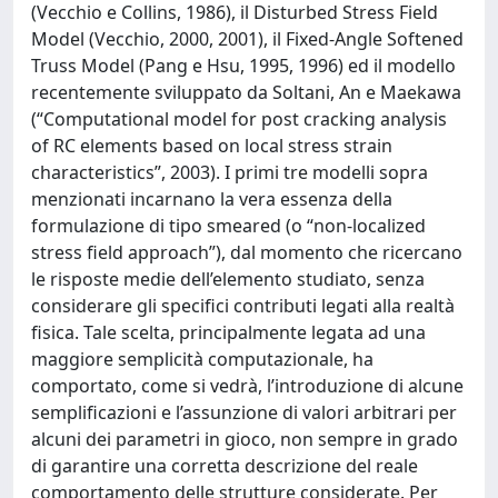
(Vecchio e Collins, 1986), il Disturbed Stress Field
Model (Vecchio, 2000, 2001), il Fixed-Angle Softened
Truss Model (Pang e Hsu, 1995, 1996) ed il modello
recentemente sviluppato da Soltani, An e Maekawa
(“Computational model for post cracking analysis
of RC elements based on local stress strain
characteristics”, 2003). I primi tre modelli sopra
menzionati incarnano la vera essenza della
formulazione di tipo smeared (o “non-localized
stress field approach”), dal momento che ricercano
le risposte medie dell’elemento studiato, senza
considerare gli specifici contributi legati alla realtà
fisica. Tale scelta, principalmente legata ad una
maggiore semplicità computazionale, ha
comportato, come si vedrà, l’introduzione di alcune
semplificazioni e l’assunzione di valori arbitrari per
alcuni dei parametri in gioco, non sempre in grado
di garantire una corretta descrizione del reale
comportamento delle strutture considerate. Per