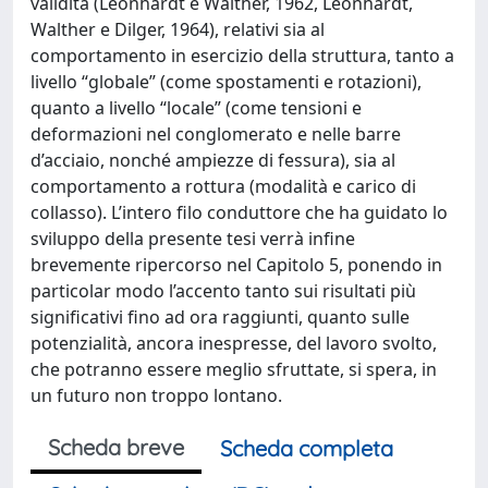
validità (Leonhardt e Walther, 1962, Leonhardt,
Walther e Dilger, 1964), relativi sia al
comportamento in esercizio della struttura, tanto a
livello “globale” (come spostamenti e rotazioni),
quanto a livello “locale” (come tensioni e
deformazioni nel conglomerato e nelle barre
d’acciaio, nonché ampiezze di fessura), sia al
comportamento a rottura (modalità e carico di
collasso). L’intero filo conduttore che ha guidato lo
sviluppo della presente tesi verrà infine
brevemente ripercorso nel Capitolo 5, ponendo in
particolar modo l’accento tanto sui risultati più
significativi fino ad ora raggiunti, quanto sulle
potenzialità, ancora inespresse, del lavoro svolto,
che potranno essere meglio sfruttate, si spera, in
un futuro non troppo lontano.
Scheda breve
Scheda completa