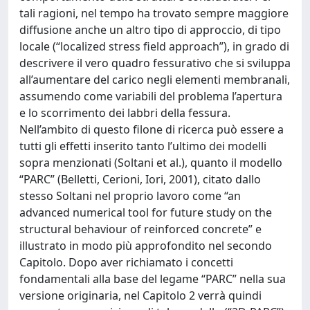
tali ragioni, nel tempo ha trovato sempre maggiore
diffusione anche un altro tipo di approccio, di tipo
locale (“localized stress field approach”), in grado di
descrivere il vero quadro fessurativo che si sviluppa
all’aumentare del carico negli elementi membranali,
assumendo come variabili del problema l’apertura
e lo scorrimento dei labbri della fessura.
Nell’ambito di questo filone di ricerca può essere a
tutti gli effetti inserito tanto l’ultimo dei modelli
sopra menzionati (Soltani et al.), quanto il modello
“PARC” (Belletti, Cerioni, Iori, 2001), citato dallo
stesso Soltani nel proprio lavoro come “an
advanced numerical tool for future study on the
structural behaviour of reinforced concrete” e
illustrato in modo più approfondito nel secondo
Capitolo. Dopo aver richiamato i concetti
fondamentali alla base del legame “PARC” nella sua
versione originaria, nel Capitolo 2 verrà quindi