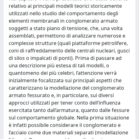
relativo ai principali modelli teorici storicamente
utilizzati nello studio del comportamento degli
elementi membranali in conglomerato armato
soggetti a stato piano di tensione, che, una volta
assemblati, permettono di analizzare numerose e
complesse strutture (quali piattaforme petrolifere,
coni di raffreddamento delle centrali nucleari, gusci
di silos o impalcati di ponti). Prima di passare ad
una descrizione più estesa di tali modelli, o
quantomeno dei più celebri, l’attenzione verrà
inizialmente focalizzata sui principali aspetti che
caratterizzano la modellazione del conglomerato
armato fessurato e, in particolare, sui diversi
approcci utilizzati per tener conto dell’influenza
esercitata tanto dall’armatura, quanto dalle fessure
sul comportamento globale. Nella prima situazione
è infatti possibile considerare il conglomerato e
l’acciaio come due materiali separati (modellazione