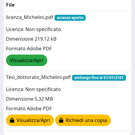
File
licenza_Michelini.pdf
accesso aperto
Licenza: Non specificato
Dimensione 219.12 kB
Formato Adobe PDF
Visualizza/Apri
Tesi_dottorato_Michelini.pdf
embargo fino al 01/01/2101
Licenza: Non specificato
Dimensione 5.32 MB
Formato Adobe PDF
Visualizza/Apri
Richiedi una copia