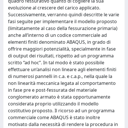
quadro fessurativo quanto di cogliere la sua
evoluzione al crescere del carico applicato.
Successivamente, verranno quindi descritte le varie
fasi seguite per implementare il modello proposto
(limitatamente al caso della fessurazione primaria)
anche all’interno di un codice commerciale ad
elementi finiti denominato ABAQUS, in grado di
offrire maggiori potenzialità, specialmente in fase
di output dei risultati, rispetto ad un programma
scritto “ad hoc”. In tal modo è stato possibile
effettuare un’analisi non lineare agli elementi finiti
di numerosi pannelli in c.a. e c.a.p., nella quale la
non linearità meccanica legata al comportamento
in fase pre e post-fessurata del materiale
conglomerato armato è stata opportunamente
considerata proprio utilizzando il modello
costitutivo proposto. Il ricorso ad un programma
commerciale come ABAQUS è stato inoltre
motivato dalla necessità di rendere la procedura in