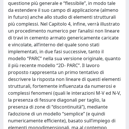
questione più generale e “flessibile”, in modo tale
da estendere il suo campo di applicazione (almeno
in futuro) anche allo studio di elementi strutturali
più complessi. Nel Capitolo 4, infine, verrà illustrato
un procedimento numerico per l’analisi non lineare
di travi in cemento armato genericamente caricate
e vincolate, all’interno del quale sono stati
implementati, in due fasi successive, tanto il
modello “PARC” nella sua versione originale, quanto
il più recente modello “2D- PARC”. Il lavoro
proposto rappresenta un primo tentativo di
descrivere la risposta non lineare di questi elementi
strutturali, fortemente influenzata da numerosi e
complessi fenomeni (quali le interazioni M-V ed N-V,
la presenza di fessure diagonali per taglio, la
presenza di zone di “discontinuità”), mediante
l’adozione di un modello “semplice” (e quindi
numericamente efficiente), basato sull’impiego di
elementi monodimensionali, ma al contempo