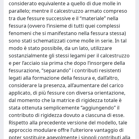
considerato equivalente a quello di due molle in
parallelo; mentre il calcestruzzo armato compreso
tra due fessure successive e il “materiale” nella
fessura (ovvero l’insieme di tutti quei complessi
fenomeni che si manifestano nella fessura stessa)
sono stati schematizzati come molle in serie. In tal
modo è stato possibile, da un lato, utilizzare
sostanzialmente gli stessi legami per il calcestruzzo
e per l’acciaio sia prima che dopo l’insorgere della
fessurazione, “separando” i contributi resistenti
legati alla formazione della fessura e, dall’altro,
considerare la presenza, all’aumentare del carico
applicato, di più fessure con diversa orientazione,
dal momento che la matrice di rigidezza totale è
stata ottenuta semplicemente “aggiungendo” il
contributo di rigidezza dovuto a ciascuna di esse.
Rispetto alla precedente versione del modello, tale
approccio modulare offre l’ulteriore vantaggio di
poter sostituire agevolmente i singoli contributi alla