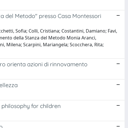
anza del Metodo" presso Casa Montessori
hetti, Sofia; Colli, Cristiana; Costantini, Damiano; Favi,
estimento della Stanza del Metodo Monia Aranci,
i, Milena; Scarpini, Mariangela; Scocchera, Rita;
ero orienta azioni di rinnovamento
ellezza
philosophy for children
o