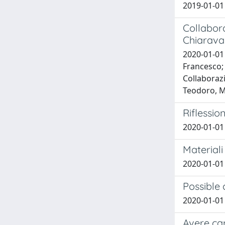
2019-01-01
Collabora
Chiarava
2020-01-01 
Francesco; 
Collaborazi
Teodoro, 
Riflessio
2020-01-01
Materiali
2020-01-01
Possible
2020-01-01
Avere ca