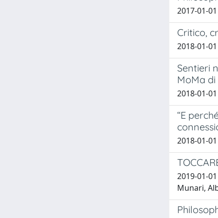
2017-01-01 
Critico, 
2018-01-01
Sentieri 
MoMa di
2018-01-01
“E perché
connessi
2018-01-01
TOCCARE 
2019-01-01 
Munari, Alb
Philosoph