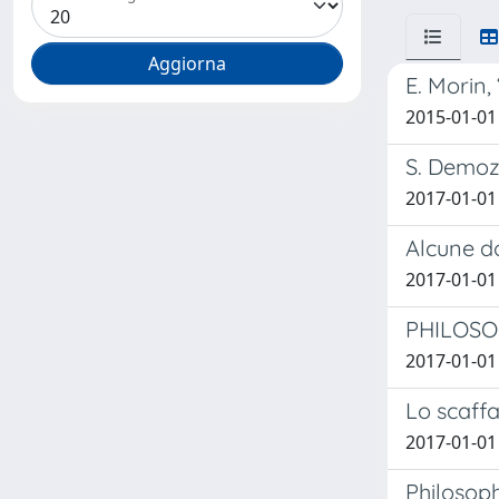
E. Morin,
2015-01-01
S. Demozz
2017-01-01
Alcune do
2017-01-01
PHILOSO
2017-01-01
Lo scaffa
2017-01-01
Philosoph