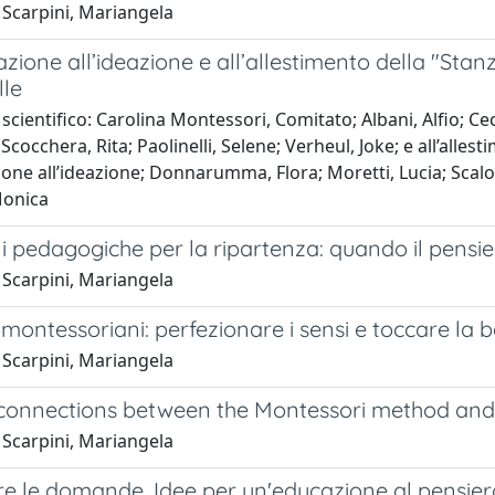
 Scarpini, Mariangela
zione all’ideazione e all’allestimento della "St
lle
scientifico: Carolina Montessori, Comitato; Albani, Alfio; Cecc
Scocchera, Rita; Paolinelli, Selene; Verheul, Joke; e all’all
one all’ideazione; Donnarumma, Flora; Moretti, Lucia; Scalon
Monica
ni pedagogiche per la ripartenza: quando il pensi
 Scarpini, Mariangela
 montessoriani: perfezionare i sensi e toccare la b
 Scarpini, Mariangela
 connections between the Montessori method and 
 Scarpini, Mariangela
re le domande. Idee per un'educazione al pensier