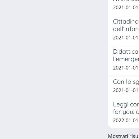
2021-01-01 
Cittadina
dell’infa
2021-01-01 
Didattica
l'emerge
2021-01-01 
Con lo s
2021-01-01
Leggi con
for you:
2022-01-01 
Mostrati risul