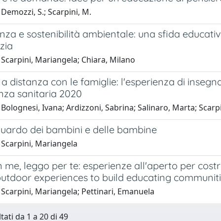
Demozzi, S.; Scarpini, M.
nza e sostenibilità ambientale: una sfida educativ
nzia
Scarpini, Mariangela; Chiara, Milano
 a distanza con le famiglie: l'esperienza di insegnan
nza sanitaria 2020
Bolognesi, Ivana; Ardizzoni, Sabrina; Salinaro, Marta; Scarp
guardo dei bambini e delle bambine
 Scarpini, Mariangela
 me, leggo per te: esperienze all'aperto per cost
 outdoor experiences to build educating communit
Scarpini, Mariangela; Pettinari, Emanuela
tati da 1 a 20 di 49