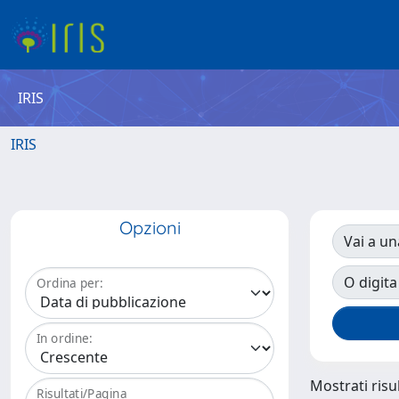
IRIS
IRIS
Opzioni
Vai a un
O digita
Ordina per:
In ordine:
Mostrati risul
Risultati/Pagina