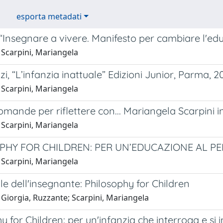
esporta metadati
 “Insegnare a vivere. Manifesto per cambiare l'edu
 Scarpini, Mariangela
i, “L’infanzia inattuale” Edizioni Junior, Parma, 2
 Scarpini, Mariangela
mande per riflettere con... Mariangela Scarpini in
 Scarpini, Mariangela
PHY FOR CHILDREN: PER UN’EDUCAZIONE AL PE
 Scarpini, Mariangela
le dell'insegnante: Philosophy for Children
 Giorgia, Ruzzante; Scarpini, Mariangela
y for Children: per un'infanzia che interroga e si 