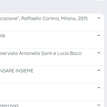
cazione”, Raffaello Cortina, Milano, 2015
016
tervista Antonella Santi e Lucia Bacci
NSARE INSIEME
interroga