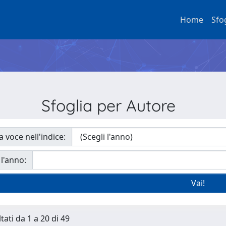
Home
Sfo
Sfoglia per Autore
a voce nell'indice:
 l'anno:
tati da 1 a 20 di 49