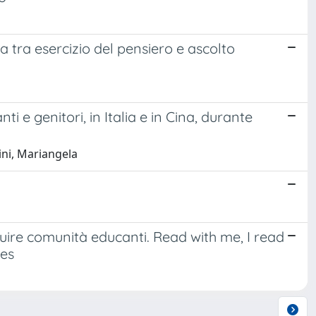
a tra esercizio del pensiero e ascolto
ti e genitori, in Italia e in Cina, durante
ini, Mariangela
ruire comunità educanti. Read with me, I read
ies