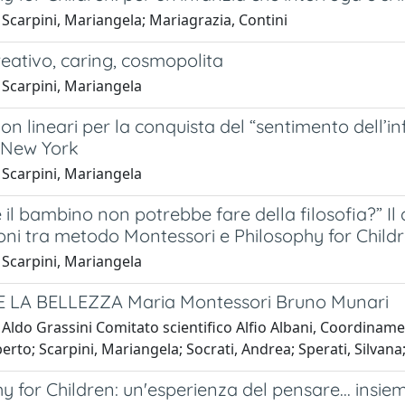
Scarpini, Mariangela; Mariagrazia, Contini
creativo, caring, cosmopolita
 Scarpini, Mariangela
non lineari per la conquista del “sentimento dell’i
 New York
 Scarpini, Mariangela
 il bambino non potrebbe fare della filosofia?” Il 
oni tra metodo Montessori e Philosophy for Child
 Scarpini, Mariangela
LA BELLEZZA Maria Montessori Bruno Munari
Aldo Grassini Comitato scientifico Alfio Albani, Coordinamen
erto; Scarpini, Mariangela; Socrati, Andrea; Sperati, Silvana;
y for Children: un'esperienza del pensare... insie