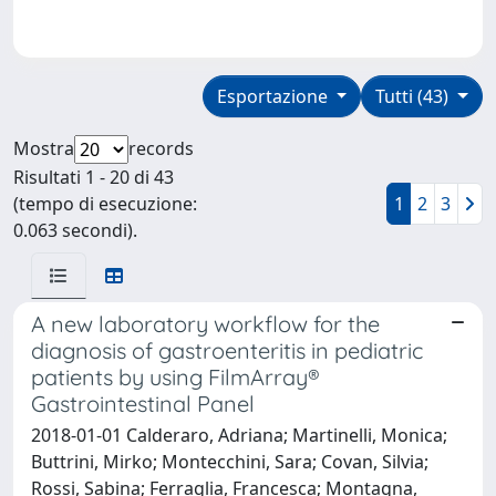
Esportazione
Tutti (43)
Mostra
records
Risultati 1 - 20 di 43
(tempo di esecuzione:
1
2
3
0.063 secondi).
A new laboratory workflow for the
diagnosis of gastroenteritis in pediatric
patients by using FilmArray®
Gastrointestinal Panel
2018-01-01 Calderaro, Adriana; Martinelli, Monica;
Buttrini, Mirko; Montecchini, Sara; Covan, Silvia;
Rossi, Sabina; Ferraglia, Francesca; Montagna,