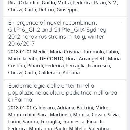
Rita; Orlandini, Guido; Motta, Federica; Razin, S. V.;
Chezzi, Carlo; Dettori, Giuseppe
Emergence of novel recombinant
GII.P16_GII.2 and GII.P16_GII.4 Sydney
2012 norovirus strains in Italy, winter
2016/2017
2018-01-01 Medici, Maria Cristina; Tummolo, Fabio;
Martella, Vito; DE CONTO, Flora; Arcangeletti, Maria
Cristina; Pinardi, Federica; Ferraglia, Francesca;
Chezzi, Carlo; Calderaro, Adriana
Epidemiologia delle enteriti nella
popolazione adulta e pediatrica nell’area
di Parma
2018-01-01 Calderaro, Adriana; Buttrini, Mirko;
Montecchini, Sara; Martinelli, Monica; Covan, Silvia;
Larini, Sandra; Ferraglia, Francesca; Pinardi,
Federica; Montagna, Paolo; Militello, Valentina;