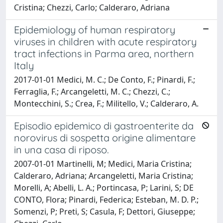
Cristina; Chezzi, Carlo; Calderaro, Adriana
Epidemiology of human respiratory
viruses in children with acute respiratory
tract infections in Parma area, northern
Italy
2017-01-01 Medici, M. C.; De Conto, F.; Pinardi, F.;
Ferraglia, F.; Arcangeletti, M. C.; Chezzi, C.;
Montecchini, S.; Crea, F.; Militello, V.; Calderaro, A.
Episodio epidemico di gastroenterite da
norovirus di sospetta origine alimentare
in una casa di riposo.
2007-01-01 Martinelli, M; Medici, Maria Cristina;
Calderaro, Adriana; Arcangeletti, Maria Cristina;
Morelli, A; Abelli, L. A.; Portincasa, P; Larini, S; DE
CONTO, Flora; Pinardi, Federica; Esteban, M. D. P.;
Somenzi, P; Preti, S; Casula, F; Dettori, Giuseppe;