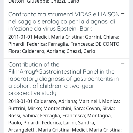
Dettori, Giuseppe; Chezzi, Carlo
Confronto tra strumenti VIDAS e LIAISON
nel saggio sierologico per la diagnosi di
infezione da virus Epstein–Barr.
2011-01-01 Medici, Maria Cristina; Gorrini, Chiara;
Pinardi, Federica; Ferraglia, Francesca; DE CONTO,
Flora; Calderaro, Adriana; Chezzi, Carlo
Contribution of the
FilmArray®Gastrointestinal Panel in the
laboratory diagnosis of gastroenteritis in
a cohort of children: a two-year
prospective study
2018-01-01 Calderaro, Adriana; Martinelli, Monica;
Buttrini, Mirko; Montecchini, Sara; Covan, Silvia;
Rossi, Sabina; Ferraglia, Francesca; Montagna,
Paolo; Pinardi, Federica; Larini, Sandra;
Arcangeletti, Maria Cristina; Medici, Maria Cristina;