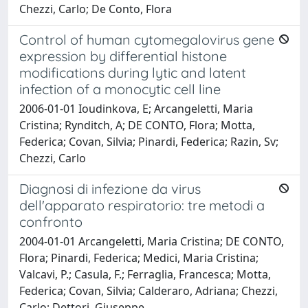
Chezzi, Carlo; De Conto, Flora
Control of human cytomegalovirus gene
expression by differential histone
modifications during lytic and latent
infection of a monocytic cell line
2006-01-01 Ioudinkova, E; Arcangeletti, Maria
Cristina; Rynditch, A; DE CONTO, Flora; Motta,
Federica; Covan, Silvia; Pinardi, Federica; Razin, Sv;
Chezzi, Carlo
Diagnosi di infezione da virus
dell'apparato respiratorio: tre metodi a
confronto
2004-01-01 Arcangeletti, Maria Cristina; DE CONTO,
Flora; Pinardi, Federica; Medici, Maria Cristina;
Valcavi, P.; Casula, F.; Ferraglia, Francesca; Motta,
Federica; Covan, Silvia; Calderaro, Adriana; Chezzi,
Carlo; Dettori, Giuseppe