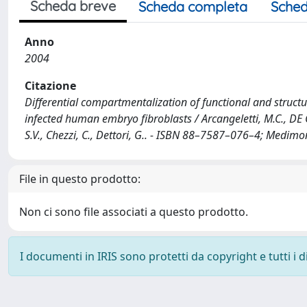
Scheda breve
Scheda completa
Sched
Anno
2004
Citazione
Differential compartmentalization of functional and struct
infected human embryo fibroblasts / Arcangeletti, M.C., DE CON
S.V., Chezzi, C., Dettori, G.. - ISBN 88–7587–076–4; Medimon
File in questo prodotto:
Non ci sono file associati a questo prodotto.
I documenti in IRIS sono protetti da copyright e tutti i di