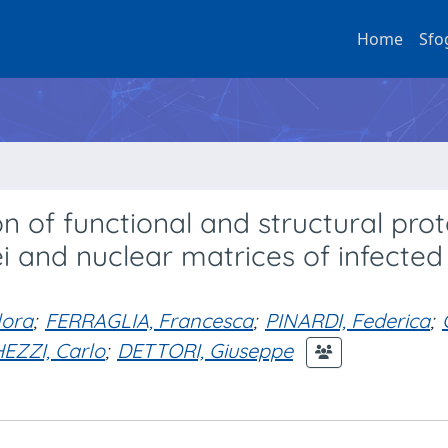
Home
Sfo
n of functional and structural prot
 and nuclear matrices of infected
lora
;
FERRAGLIA, Francesca
;
PINARDI, Federica
;
EZZI, Carlo
;
DETTORI, Giuseppe