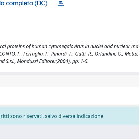
a completa (DC)
ural proteins of human cytomegalovirus in nuclei and nuclear mat
TO, F., Ferraglia, F., Pinardi, F., Gatti, R., Orlandini, G., Motta, 
d S.r.l., Monduzzi Editore:(2004), pp. 1-5.
ritti sono riservati, salvo diversa indicazione.