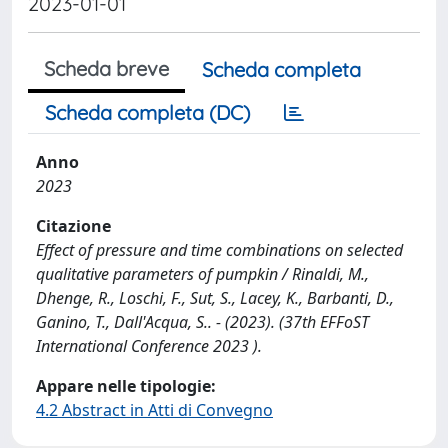
2023-01-01
Scheda breve
Scheda completa
Scheda completa (DC)
Anno
2023
Citazione
Effect of pressure and time combinations on selected
qualitative parameters of pumpkin / Rinaldi, M.,
Dhenge, R., Loschi, F., Sut, S., Lacey, K., Barbanti, D.,
Ganino, T., Dall'Acqua, S.. - (2023). (37th EFFoST
International Conference 2023 ).
Appare nelle tipologie:
4.2 Abstract in Atti di Convegno