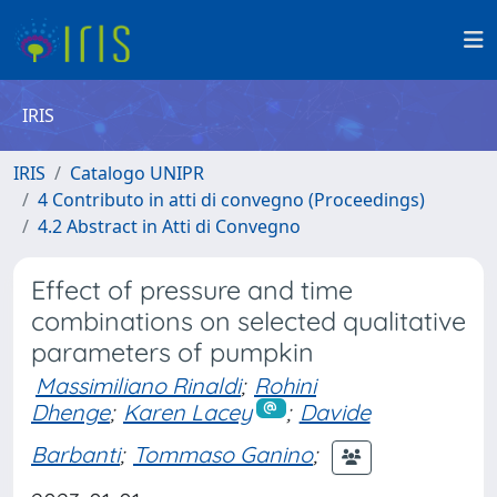
IRIS
IRIS
Catalogo UNIPR
4 Contributo in atti di convegno (Proceedings)
4.2 Abstract in Atti di Convegno
Effect of pressure and time
combinations on selected qualitative
parameters of pumpkin
Massimiliano Rinaldi
;
Rohini
Dhenge
;
Karen Lacey
;
Davide
Barbanti
;
Tommaso Ganino
;