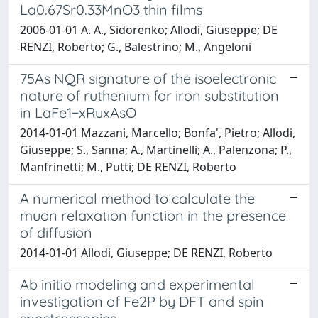
La0.67Sr0.33MnO3 thin films
2006-01-01 A. A., Sidorenko; Allodi, Giuseppe; DE
RENZI, Roberto; G., Balestrino; M., Angeloni
75As NQR signature of the isoelectronic
nature of ruthenium for iron substitution
in LaFe1−xRuxAsO
2014-01-01 Mazzani, Marcello; Bonfa', Pietro; Allodi,
Giuseppe; S., Sanna; A., Martinelli; A., Palenzona; P.,
Manfrinetti; M., Putti; DE RENZI, Roberto
A numerical method to calculate the
muon relaxation function in the presence
of diffusion
2014-01-01 Allodi, Giuseppe; DE RENZI, Roberto
Ab initio modeling and experimental
investigation of Fe2P by DFT and spin