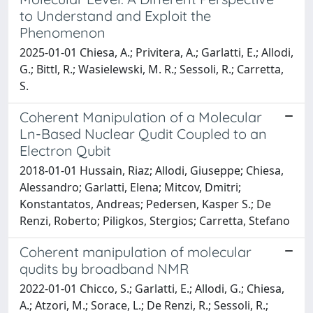
to Understand and Exploit the
Phenomenon
2025-01-01 Chiesa, A.; Privitera, A.; Garlatti, E.; Allodi,
G.; Bittl, R.; Wasielewski, M. R.; Sessoli, R.; Carretta,
S.
Coherent Manipulation of a Molecular
Ln-Based Nuclear Qudit Coupled to an
Electron Qubit
2018-01-01 Hussain, Riaz; Allodi, Giuseppe; Chiesa,
Alessandro; Garlatti, Elena; Mitcov, Dmitri;
Konstantatos, Andreas; Pedersen, Kasper S.; De
Renzi, Roberto; Piligkos, Stergios; Carretta, Stefano
Coherent manipulation of molecular
qudits by broadband NMR
2022-01-01 Chicco, S.; Garlatti, E.; Allodi, G.; Chiesa,
A.; Atzori, M.; Sorace, L.; De Renzi, R.; Sessoli, R.;