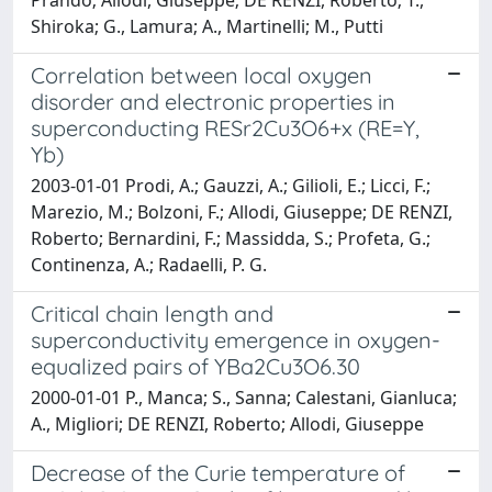
Shiroka; G., Lamura; A., Martinelli; M., Putti
Correlation between local oxygen
disorder and electronic properties in
superconducting RESr2Cu3O6+x (RE=Y,
Yb)
2003-01-01 Prodi, A.; Gauzzi, A.; Gilioli, E.; Licci, F.;
Marezio, M.; Bolzoni, F.; Allodi, Giuseppe; DE RENZI,
Roberto; Bernardini, F.; Massidda, S.; Profeta, G.;
Continenza, A.; Radaelli, P. G.
Critical chain length and
superconductivity emergence in oxygen-
equalized pairs of YBa2Cu3O6.30
2000-01-01 P., Manca; S., Sanna; Calestani, Gianluca;
A., Migliori; DE RENZI, Roberto; Allodi, Giuseppe
Decrease of the Curie temperature of