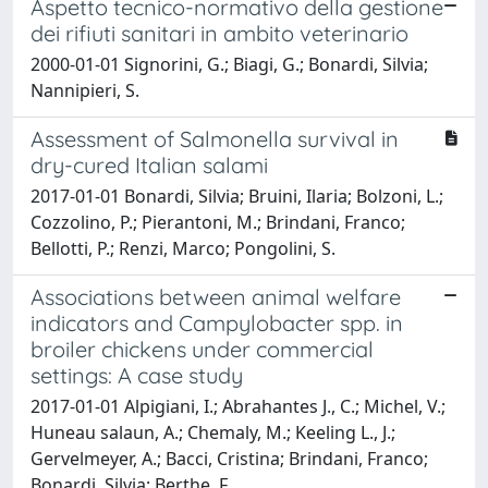
Aspetto tecnico-normativo della gestione
dei rifiuti sanitari in ambito veterinario
2000-01-01 Signorini, G.; Biagi, G.; Bonardi, Silvia;
Nannipieri, S.
Assessment of Salmonella survival in
dry-cured Italian salami
2017-01-01 Bonardi, Silvia; Bruini, Ilaria; Bolzoni, L.;
Cozzolino, P.; Pierantoni, M.; Brindani, Franco;
Bellotti, P.; Renzi, Marco; Pongolini, S.
Associations between animal welfare
indicators and Campylobacter spp. in
broiler chickens under commercial
settings: A case study
2017-01-01 Alpigiani, I.; Abrahantes J., C.; Michel, V.;
Huneau salaun, A.; Chemaly, M.; Keeling L., J.;
Gervelmeyer, A.; Bacci, Cristina; Brindani, Franco;
Bonardi, Silvia; Berthe, F.