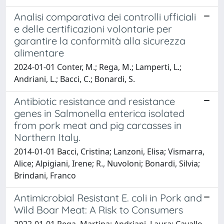
Analisi comparativa dei controlli ufficiali
e delle certificazioni volontarie per
garantire la conformità alla sicurezza
alimentare
2024-01-01 Conter, M.; Rega, M.; Lamperti, L.;
Andriani, L.; Bacci, C.; Bonardi, S.
Antibiotic resistance and resistance
genes in Salmonella enterica isolated
from pork meat and pig carcasses in
Northern Italy.
2014-01-01 Bacci, Cristina; Lanzoni, Elisa; Vismarra,
Alice; Alpigiani, Irene; R., Nuvoloni; Bonardi, Silvia;
Brindani, Franco
Antimicrobial Resistant E. coli in Pork and
Wild Boar Meat: A Risk to Consumers
2022-01-01 Rega, Martina; Andriani, Laura; Cavallo,