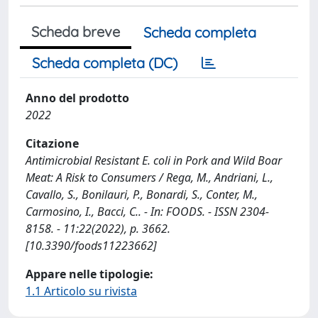
Scheda breve
Scheda completa
Scheda completa (DC)
Anno del prodotto
2022
Citazione
Antimicrobial Resistant E. coli in Pork and Wild Boar
Meat: A Risk to Consumers / Rega, M., Andriani, L.,
Cavallo, S., Bonilauri, P., Bonardi, S., Conter, M.,
Carmosino, I., Bacci, C.. - In: FOODS. - ISSN 2304-
8158. - 11:22(2022), p. 3662.
[10.3390/foods11223662]
Appare nelle tipologie:
1.1 Articolo su rivista