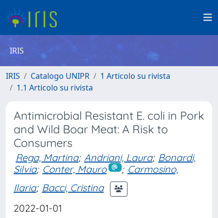
IRIS
IRIS
Catalogo UNIPR
1 Articolo su rivista
1.1 Articolo su rivista
Antimicrobial Resistant E. coli in Pork
and Wild Boar Meat: A Risk to
Consumers
Rega, Martina
;
Andriani, Laura
;
Bonardi,
Silvia
;
Conter, Mauro
;
Carmosino,
Ilaria
;
Bacci, Cristina
2022-01-01