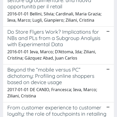
settore agroalimentare: una nuova
opportunità per il retail
2016-01-01 Bellini, Silvia; Cardinali, Maria Grazia;
Ieva, Marco; Lugli, Gianpiero; Ziliani, Cristina
Do Store Flyers Work? Implications for
NBs and PLs from a Subgroup Analysis
with Experimental Data
2016-01-01 Ieva, Marco; D’Attoma, Ida; Ziliani,
Cristina; Gázquez Abad, Juan Carlos
Beyond the “mobile versus PC”
dichotomy: Profiling online shoppers
based on device usage
2017-01-01 DE CANIO, Francesca; Ieva, Marco;
Ziliani, Cristina
From customer experience to customer
loyalty: the role of touchpoints in retailing