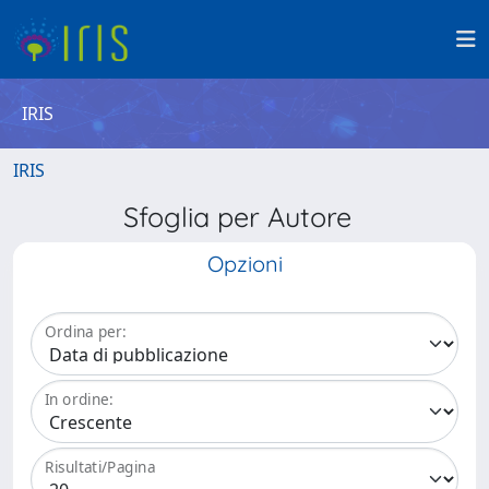
IRIS
IRIS
Sfoglia per Autore
Opzioni
Ordina per:
In ordine:
Risultati/Pagina