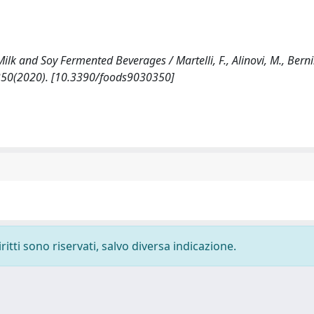
lk and Soy Fermented Beverages / Martelli, F., Alinovi, M., Bernin
 9:350(2020). [10.3390/foods9030350]
ritti sono riservati, salvo diversa indicazione.