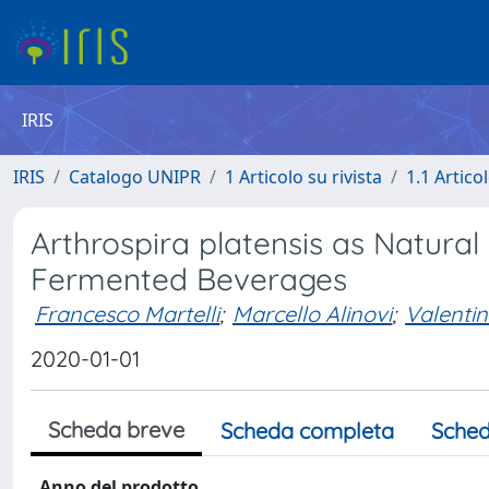
IRIS
IRIS
Catalogo UNIPR
1 Articolo su rivista
1.1 Articol
Arthrospira platensis as Natura
Fermented Beverages
Francesco Martelli
;
Marcello Alinovi
;
Valentin
2020-01-01
Scheda breve
Scheda completa
Sched
Anno del prodotto