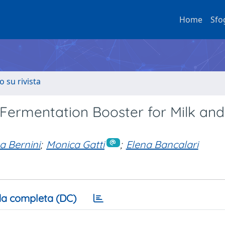
Home
Sfo
o su rivista
l Fermentation Booster for Milk an
a Bernini
;
Monica Gatti
;
Elena Bancalari
a completa (DC)