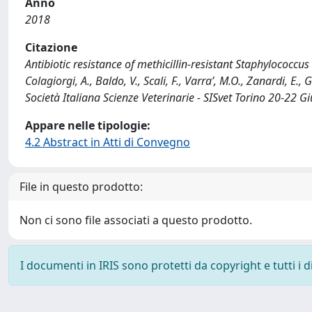
Anno
2018
Citazione
Antibiotic resistance of methicillin-resistant Staphylococcu
Colagiorgi, A., Baldo, V., Scali, F., Varra’, M.O., Zanardi, E.,
Società Italiana Scienze Veterinarie - SISvet Torino 20-22 G
Appare nelle tipologie:
4.2 Abstract in Atti di Convegno
File in questo prodotto:
Non ci sono file associati a questo prodotto.
I documenti in IRIS sono protetti da copyright e tutti i di