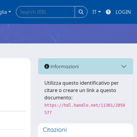
glia
IT
LOGIN
Informazioni
Utilizza questo identificativo per
citare o creare un link a questo
documento:
https://hdl.handle.net/11381/2850
577
Citazioni