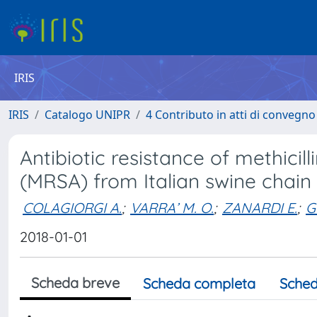
IRIS
IRIS
Catalogo UNIPR
4 Contributo in atti di convegn
Antibiotic resistance of methicil
(MRSA) from Italian swine chain 
COLAGIORGI A.
;
VARRA’ M. O.
;
ZANARDI E.
;
G
2018-01-01
Scheda breve
Scheda completa
Sched