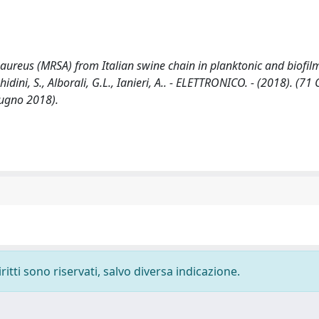
s aureus (MRSA) from Italian swine chain in planktonic and biofil
 Ghidini, S., Alborali, G.L., Ianieri, A.. - ELETTRONICO. - (2018). (7
iugno 2018).
ritti sono riservati, salvo diversa indicazione.