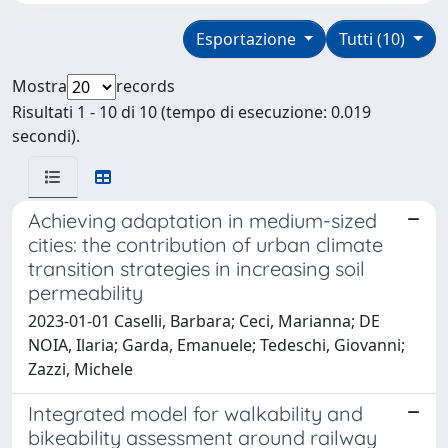
Esportazione
Tutti (10)
Mostra
records
Risultati 1 - 10 di 10 (tempo di esecuzione: 0.019
secondi).
Achieving adaptation in medium-sized
cities: the contribution of urban climate
transition strategies in increasing soil
permeability
2023-01-01 Caselli, Barbara; Ceci, Marianna; DE
NOIA, Ilaria; Garda, Emanuele; Tedeschi, Giovanni;
Zazzi, Michele
Integrated model for walkability and
bikeability assessment around railway