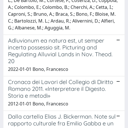
L.; De Bartolo, M.; Cortese, F.; Cosenza, D.; Coppola,
A.; Colombo, E.; Colombo, B.; Cherchi, A.; Cetta, I.;
Caproni, S.; Bruno, A.; Braca, S.; Bono, F.; Bloise, M.
C.; Bartolozzi, M. L.; Ardau, R.; Alivernini, D.; Alfieri,
G.; Albanese, M.; Aguggia, M.
Adluvionum ea natura est, ut semper
incerta possessio sit. Picturing and
Regulating Alluvial Lands in Nov. Theod.
20
2022-01-01 Bono, Francesco
Cronaca dei Lavori del Collegio di Diritto
Romano 2011. «Interpretare il Digesto.
Storia e metodi»
2012-01-01 Bono, Francesco
Dalla cartella Elias J. Bickerman. Note sul
rapporto culturale fra Emilio Gabba e un