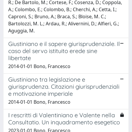
R.; De Bartolo, M.; Cortese, F.; Cosenza, D.; Coppola,
A.; Colombo, E.; Colombo, B.; Cherchi, A.; Cetta, I.;
Caproni, S.; Bruno, A.; Braca, S.; Bloise, M. C.;
Bartolozzi, M. L.; Ardau, R.; Alivernini, D.; Alfieri, G.;
Aguggia, M.
Giustiniano e il sapere giurisprudenziale. Il
caso del servo istituito erede sine
libertate
2014-01-01 Bono, Francesco
Giustiniano tra legislazione e
giurisprudenza. Citazioni giurisprudenziali
e motivazione imperiale
2014-01-01 Bono, Francesco
I rescritti di Valentiniano e Valente nella
Consultatio. Un inquadramento esegetico
2023-01-01 Bono, Francesco