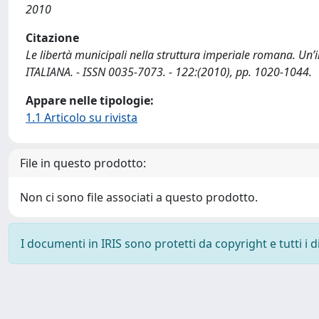
2010
Citazione
Le libertà municipali nella struttura imperiale romana. Un’i
ITALIANA. - ISSN 0035-7073. - 122:(2010), pp. 1020-1044.
Appare nelle tipologie:
1.1 Articolo su rivista
File in questo prodotto:
Non ci sono file associati a questo prodotto.
I documenti in IRIS sono protetti da copyright e tutti i di