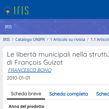
IRIS
IRIS
Catalogo UNIPR
1 Articolo su rivista
1.1 Articol
Le libertà municipali nella stru
di François Guizot
FRANCESCO BONO
2010-01-01
Scheda breve
Scheda completa
Sched
Anno del prodotto