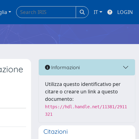
glia
IT
LOGIN
azione
Informazioni
Utilizza questo identificativo per
citare o creare un link a questo
documento:
https://hdl.handle.net/11381/2911
321
Citazioni