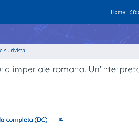
Home
Sfo
o su rivista
ttura imperiale romana. Un’interpret
a completa (DC)