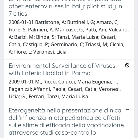
other enteroviruses in Italy: pilot study in
7 cities
2008-01-01 Battistone, A; Buttinelli, G; Amato, C;
Fiore, S; Palmieri, A; Mancuso, G; Patti, Am; Vulcano,
A; Barbi, M; Binda, S; Tanzi, Maria Luisa; Cesari,
Catia; Castiglia, P; Germinario, C; Triassi, M; Cicala,
A; Fiore, L; Veronesi, Licia
Environmental Surveillance of Viruses
with Enteric Habitat in Parma
2009-01-01 M., Riccò; Colucci, Maria Eugenia; F.,
Paganizzi; Affanni, Paola; Cesari, Catia; Veronesi,
Licia; G., Ferrari; Tanzi, Maria Luisa
Eterogeneità nella presentazione clinica
dell'influenza in età pediatrica ed effetti
sulle stime di efficacia della vaccinazione
attraverso studi caso-controllo