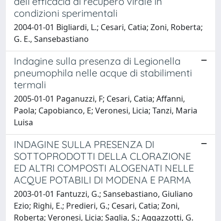
dell’efficacia di recupero virale in
condizioni sperimentali
2004-01-01 Bigliardi, L.; Cesari, Catia; Zoni, Roberta;
G. E., Sansebastiano
Indagine sulla presenza di Legionella
pneumophila nelle acque di stabilimenti
termali
2005-01-01 Paganuzzi, F; Cesari, Catia; Affanni,
Paola; Capobianco, E; Veronesi, Licia; Tanzi, Maria
Luisa
INDAGINE SULLA PRESENZA DI
SOTTOPRODOTTI DELLA CLORAZIONE
ED ALTRI COMPOSTI ALOGENATI NELLE
ACQUE POTABILI DI MODENA E PARMA
2003-01-01 Fantuzzi, G.; Sansebastiano, Giuliano
Ezio; Righi, E.; Predieri, G.; Cesari, Catia; Zoni,
Roberta; Veronesi, Licia; Saglia, S.; Aggazzotti, G.