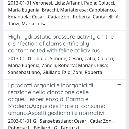
2013-01-01 Veronesi, Licia; Affanni, Paola; Colucci,
Maria Eugenia; Bracchi, Mariateresa; Capobianco,
Emanuela; Cesari, Catia; Zoni, Roberta; Cantarelli, A;
Tanzi, Maria Luisa
High hydrostatic pressure activity on the
disinfection of clams artificially
contaminated with feline calicivirus
2013-01-01 Tibollo, Simone; Cesari, Catia; Colucci,
Maria Eugenia; Zanelli, Roberta; Mariani, Elisa;
Sansebastiano, Giuliano Ezio; Zoni, Roberta
I prodotti organici e inorganici di
reazione nella clorazione delle
acque.L’esperienza di Parma e
Modena.Acque destinate al consumo
umano.Aspetti gestionali e normativi
2003-01-01 G., Sansebastiano; Cesari, Catia; Zoni,
Roberta; L., Bigliardi; G., Fantuzzi