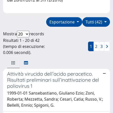
Esportazione
Tutti (42)
Mostra
records
Risultati 1 - 20 di 42
(tempo di esecuzione:
1
2
3
0.006 secondi).
Attività virucida dell’acido peracetico.
Risultati preliminari sull’inattivazione del
poliovirus 1
1999-01-01 Sansebastiano, Giuliano Ezio; Zoni,
Roberta; Mezzetta, Sandra; Cesari, Catia; Russo, V.;
Bellelli, Ennio; Spigoni, G.