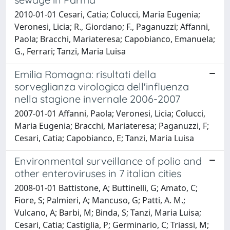
2010-01-01 Cesari, Catia; Colucci, Maria Eugenia;
Veronesi, Licia; R., Giordano; F., Paganuzzi; Affanni,
Paola; Bracchi, Mariateresa; Capobianco, Emanuela;
G., Ferrari; Tanzi, Maria Luisa
Emilia Romagna: risultati della
sorveglianza virologica dell'influenza
nella stagione invernale 2006-2007
2007-01-01 Affanni, Paola; Veronesi, Licia; Colucci,
Maria Eugenia; Bracchi, Mariateresa; Paganuzzi, F;
Cesari, Catia; Capobianco, E; Tanzi, Maria Luisa
Environmental surveillance of polio and
other enteroviruses in 7 italian cities
2008-01-01 Battistone, A; Buttinelli, G; Amato, C;
Fiore, S; Palmieri, A; Mancuso, G; Patti, A. M.;
Vulcano, A; Barbi, M; Binda, S; Tanzi, Maria Luisa;
Cesari, Catia; Castiglia, P; Germinario, C; Triassi, M;