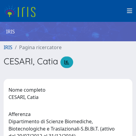
IRIS
IRIS
Pagina ricercatore
CESARI, Catia
Nome completo
CESARI, Catia
Afferenza
Dipartimento di Scienze Biomediche,
Biotecnologiche e Traslazionali-S.Bi.Bi.T. (attivo
dal 20/07/2012 al 31/12/2016)