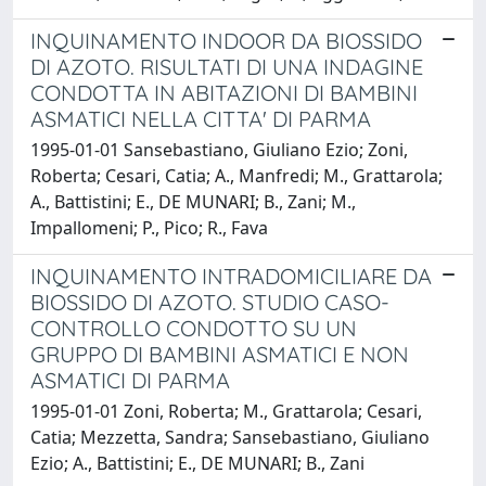
INQUINAMENTO INDOOR DA BIOSSIDO
DI AZOTO. RISULTATI DI UNA INDAGINE
CONDOTTA IN ABITAZIONI DI BAMBINI
ASMATICI NELLA CITTA' DI PARMA
1995-01-01 Sansebastiano, Giuliano Ezio; Zoni,
Roberta; Cesari, Catia; A., Manfredi; M., Grattarola;
A., Battistini; E., DE MUNARI; B., Zani; M.,
Impallomeni; P., Pico; R., Fava
INQUINAMENTO INTRADOMICILIARE DA
BIOSSIDO DI AZOTO. STUDIO CASO-
CONTROLLO CONDOTTO SU UN
GRUPPO DI BAMBINI ASMATICI E NON
ASMATICI DI PARMA
1995-01-01 Zoni, Roberta; M., Grattarola; Cesari,
Catia; Mezzetta, Sandra; Sansebastiano, Giuliano
Ezio; A., Battistini; E., DE MUNARI; B., Zani