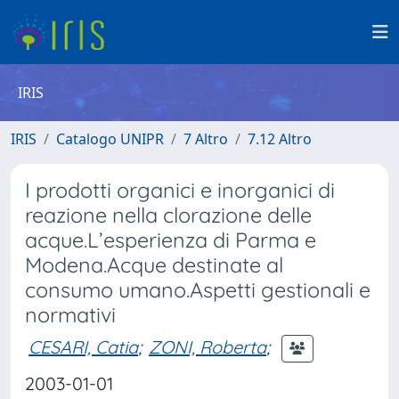
IRIS
IRIS
Catalogo UNIPR
7 Altro
7.12 Altro
I prodotti organici e inorganici di
reazione nella clorazione delle
acque.L’esperienza di Parma e
Modena.Acque destinate al
consumo umano.Aspetti gestionali e
normativi
CESARI, Catia
;
ZONI, Roberta
;
2003-01-01