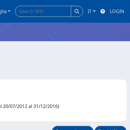
glia
IT
LOGIN
dal 20/07/2012 al 31/12/2016)