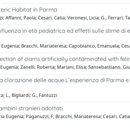
teric Habitat in Parma
; Affanni, Paola; Cesari, Catia; Veronesi, Licia; G., Ferrari; T
fluenza in età pediatrica ed effetti sulle stime di
a Eugenia; Bracchi, Mariateresa; Capobianco, Emanuela; Cesari
ection of clams artificially contaminated with felin
 Eugenia; Zanelli, Roberta; Mariani, Elisa; Sansebastiano, Gi
nella clorazione delle acque.L’esperienza di Parm
 L., Bigliardi; G., Fantuzzi
ambini stranieri adottati.
ia Eugenia; Paganuzzi, F; Bracchi, Mariateresa; Cesari, Catia