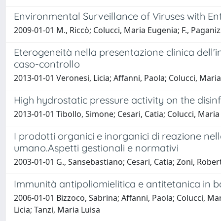
Environmental Surveillance of Viruses with En
2009-01-01 M., Riccò; Colucci, Maria Eugenia; F., Paganizzi
Eterogeneità nella presentazione clinica dell'in
caso-controllo
2013-01-01 Veronesi, Licia; Affanni, Paola; Colucci, Mari
High hydrostatic pressure activity on the disinf
2013-01-01 Tibollo, Simone; Cesari, Catia; Colucci, Maria
I prodotti organici e inorganici di reazione 
umano.Aspetti gestionali e normativi
2003-01-01 G., Sansebastiano; Cesari, Catia; Zoni, Roberta;
Immunità antipoliomielitica e antitetanica in b
2006-01-01 Bizzoco, Sabrina; Affanni, Paola; Colucci, Mar
Licia; Tanzi, Maria Luisa