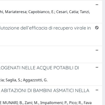
i, Mariateresa; Capobianco, E.; Cesari, Catia; Tanzi,
utazione dell’efficacia di recupero virale in
OGENATI NELLE ACQUE POTABILI DI
a; Saglia, S.; Aggazzotti, G.
ABITAZIONI DI BAMBINI ASMATICI NELLA
E MUNARI; B., Zani; M., Impallomeni; P., Pico; R., Fava