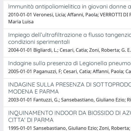
Immunità antipoliomielitica in giovani donne
2010-01-01 Veronesi, Licia; Affanni, Paola; VERROTTI DI P
Maria Luisa
Impiego dell’ultrafiltrazione a flusso tangenzi
condizioni sperimentali
2004-01-01 Bigliardi, L.; Cesari, Catia; Zoni, Roberta; G. 
Indagine sulla presenza di Legionella pneumoph
2005-01-01 Paganuzzi, F; Cesari, Catia; Affanni, Paola; Ca
INDAGINE SULLA PRESENZA DI SOTTOPRODO
MODENA E PARMA
2003-01-01 Fantuzzi, G.; Sansebastiano, Giuliano Ezio; Righi
INQUINAMENTO INDOOR DA BIOSSIDO DI AZOT
CITTA' DI PARMA
1995-01-01 Sansebastiano, Giuliano Ezio; Zoni, Roberta; Ces