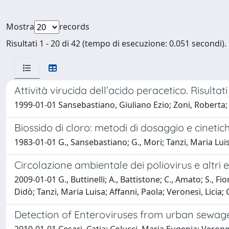
Mostra
records
Risultati 1 - 20 di 42 (tempo di esecuzione: 0.051 secondi).
Attività virucida dell’acido peracetico. Risultati
1999-01-01 Sansebastiano, Giuliano Ezio; Zoni, Roberta; Me
Biossido di cloro: metodi di dosaggio e cinetiche
1983-01-01 G., Sansebastiano; G., Mori; Tanzi, Maria Luisa; 
Circolazione ambientale dei poliovirus e altri e
2009-01-01 G., Buttinelli; A., Battistone; C., Amato; S., Fio
Didò; Tanzi, Maria Luisa; Affanni, Paola; Veronesi, Licia; Ce
Detection of Enteroviruses from urban sewag