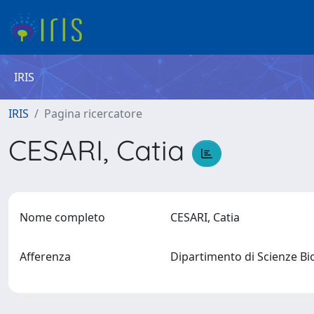
IRIS
IRIS
Pagina ricercatore
CESARI, Catia
Nome completo
CESARI, Catia
Afferenza
Dipartimento di Scienze Bio