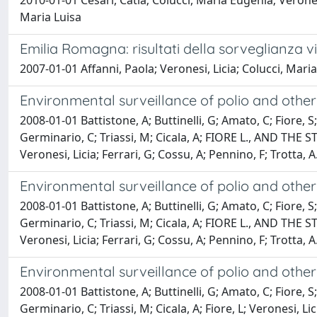
2010-01-01 Cesari, Catia; Colucci, Maria Eugenia; Verones
Maria Luisa
Emilia Romagna: risultati della sorveglianza v
2007-01-01 Affanni, Paola; Veronesi, Licia; Colucci, Mari
Environmental surveillance of polio and other e
2008-01-01 Battistone, A; Buttinelli, G; Amato, C; Fiore, S;
Germinario, C; Triassi, M; Cicala, A; FIORE L., AND THE 
Veronesi, Licia; Ferrari, G; Cossu, A; Pennino, F; Trotta, 
Environmental surveillance of polio and other e
2008-01-01 Battistone, A; Buttinelli, G; Amato, C; Fiore, S;
Germinario, C; Triassi, M; Cicala, A; FIORE L., AND THE 
Veronesi, Licia; Ferrari, G; Cossu, A; Pennino, F; Trotta, 
Environmental surveillance of polio and other en
2008-01-01 Battistone, A; Buttinelli, G; Amato, C; Fiore, S
Germinario, C; Triassi, M; Cicala, A; Fiore, L; Veronesi, Lic