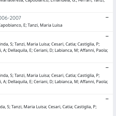
, Mariateresa; Capobianco, Emanuela; G., Ferrari; Tanzi,
2006-2007
 Capobianco, E; Tanzi, Maria Luisa
nda, S; Tanzi, Maria Luisa; Cesari, Catia; Castiglia, P;
; Dellaquila, E; Ceriani, D; Labianca, M; Affanni, Paola;
nda, S; Tanzi, Maria Luisa; Cesari, Catia; Castiglia, P;
; Dellaquila, E; Ceriani, D; Labianca, M; Affanni, Paola;
a, S; Tanzi, Maria Luisa; Cesari, Catia; Castiglia, P;