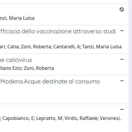
anzi, Maria Luisa
 efficacia della vaccinazione attraverso studi
, Catia; Zoni, Roberta; Cantarelli, A; Tanzi, Maria Luisa
e calicivirus
uliano Ezio; Zoni, Roberta
a e Modena.Acque destinate al consumo
; Capobianco, E; Lepratto, M; Virdis, Raffaele; Veronesi,