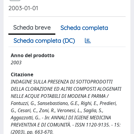
2003-01-01
Scheda breve
Scheda completa
Scheda completa (DC)
Anno del prodotto
2003
Citazione
INDAGINE SULLA PRESENZA DI SOTTOPRODOTTI
DELLA CLORAZIONE ED ALTRI COMPOSTI ALOGENATI
NELLE ACQUE POTABILI DI MODENA E PARMA /
Fantuzzi, G., Sansebastiano, G.E., Righi, E., Predieri,
G., Cesari, C., Zoni, R., Veronesi, L., Saglia, S.,
Aggazzotti, G.. - In: ANNALI DI IGIENE MEDICINA
PREVENTIVA E DI COMUNITÀ. - ISSN 1120-9135. - 15:
(2003), pp. 663-670.