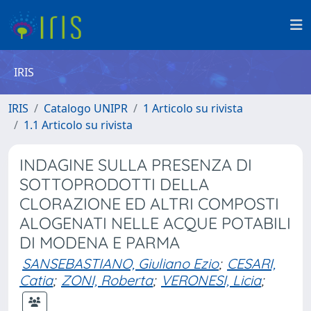
IRIS
IRIS
Catalogo UNIPR
1 Articolo su rivista
1.1 Articolo su rivista
INDAGINE SULLA PRESENZA DI
SOTTOPRODOTTI DELLA
CLORAZIONE ED ALTRI COMPOSTI
ALOGENATI NELLE ACQUE POTABILI
DI MODENA E PARMA
SANSEBASTIANO, Giuliano Ezio
;
CESARI,
Catia
;
ZONI, Roberta
;
VERONESI, Licia
;