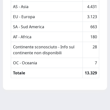
AS - Asia
4.431
EU - Europa
3.123
SA - Sud America
663
AF - Africa
180
Continente sconosciuto - Info sul
28
continente non disponibili
OC - Oceania
7
Totale
13.329