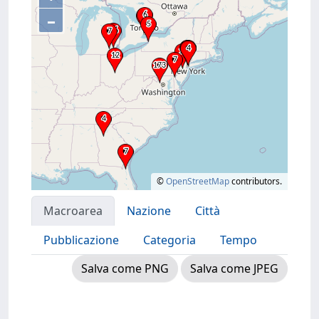
–
©
OpenStreetMap
contributors.
Macroarea
Nazione
Città
Pubblicazione
Categoria
Tempo
Salva come PNG
Salva come JPEG