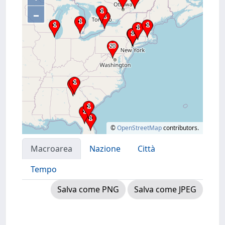
–
©
OpenStreetMap
contributors.
Macroarea
Nazione
Città
Tempo
Salva come PNG
Salva come JPEG