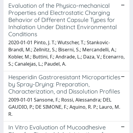
Evaluation of the Physico-mechanical
Properties and Electrostatic Charging
Behavior of Different Capsule Types for
Inhalation Under Distinct Environmental
Conditions
2020-01-01 Pinto, J. T.; Wutscher, T.; Stankovic-
Brandl, M.; Zellnitz, S.; Biserni, S.; Mercandelli, A.;
Kobler, M.; Buttini, F.; Andrade, L.; Daza, V.; Ecenarro,
S.; Canalejas, L.; Paudel, A.
Hesperidin Gastroresistant Microparticles
by Spray-Drying: Preparation,
Characterization, and Dissolution Profiles
2009-01-01 Sansone, F.; Rossi, Alessandra; DEL
GAUDIO, P.; DE SIMONE, F.; Aquino, R. P.; Lauro, M.
R.
In Vitro Evaluation of Mucoadhesive