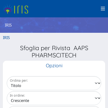
IRIS
IRIS
Sfoglia per Rivista AAPS
PHARMSCITECH
Opzioni
Ordina per:
In ordine: