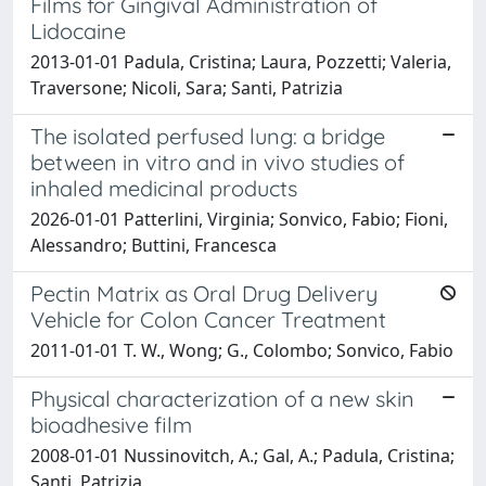
Films for Gingival Administration of
Lidocaine
2013-01-01 Padula, Cristina; Laura, Pozzetti; Valeria,
Traversone; Nicoli, Sara; Santi, Patrizia
The isolated perfused lung: a bridge
between in vitro and in vivo studies of
inhaled medicinal products
2026-01-01 Patterlini, Virginia; Sonvico, Fabio; Fioni,
Alessandro; Buttini, Francesca
Pectin Matrix as Oral Drug Delivery
Vehicle for Colon Cancer Treatment
2011-01-01 T. W., Wong; G., Colombo; Sonvico, Fabio
Physical characterization of a new skin
bioadhesive film
2008-01-01 Nussinovitch, A.; Gal, A.; Padula, Cristina;
Santi, Patrizia