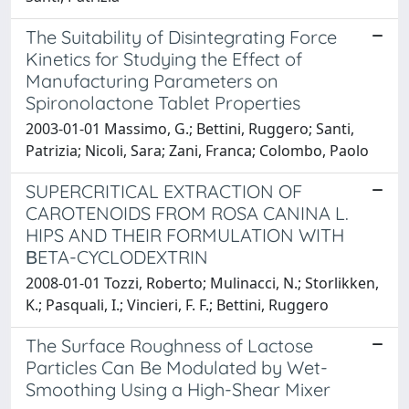
The Suitability of Disintegrating Force
Kinetics for Studying the Effect of
Manufacturing Parameters on
Spironolactone Tablet Properties
2003-01-01 Massimo, G.; Bettini, Ruggero; Santi,
Patrizia; Nicoli, Sara; Zani, Franca; Colombo, Paolo
SUPERCRITICAL EXTRACTION OF
CAROTENOIDS FROM ROSA CANINA L.
HIPS AND THEIR FORMULATION WITH
ΒETA-CYCLODEXTRIN
2008-01-01 Tozzi, Roberto; Mulinacci, N.; Storlikken,
K.; Pasquali, I.; Vincieri, F. F.; Bettini, Ruggero
The Surface Roughness of Lactose
Particles Can Be Modulated by Wet-
Smoothing Using a High-Shear Mixer