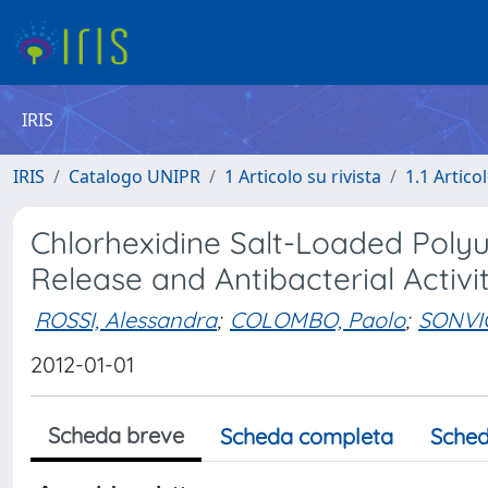
IRIS
IRIS
Catalogo UNIPR
1 Articolo su rivista
1.1 Articol
Chlorhexidine Salt-Loaded Polyu
Release and Antibacterial Activi
ROSSI, Alessandra
;
COLOMBO, Paolo
;
SONVIC
2012-01-01
Scheda breve
Scheda completa
Sched