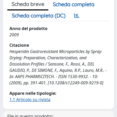
Scheda breve
Scheda completa
Scheda completa (DC)
Anno del prodotto
2009
Citazione
Hesperidin Gastroresistant Microparticles by Spray-
Drying: Preparation, Characterization, and
Dissolution Profiles / Sansone, F., Rossi, A., DEL
GAUDIO, P., DE SIMONE, F., Aquino, R.P., Lauro, M.R.. -
In: AAPS PHARMSCITECH. - ISSN 1530-9932. - 10:
(2009), pp. 391-401. [10.1208/s12249-009-9219-0]
Appare nelle tipologie:
1.1 Articolo su rivista
File in questo prodotto: