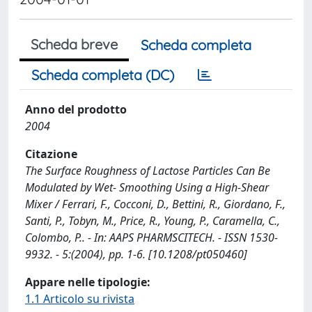
Scheda breve
Scheda completa
Scheda completa (DC)
Anno del prodotto
2004
Citazione
The Surface Roughness of Lactose Particles Can Be
Modulated by Wet- Smoothing Using a High-Shear
Mixer / Ferrari, F., Cocconi, D., Bettini, R., Giordano, F.,
Santi, P., Tobyn, M., Price, R., Young, P., Caramella, C.,
Colombo, P.. - In: AAPS PHARMSCITECH. - ISSN 1530-
9932. - 5:(2004), pp. 1-6. [10.1208/pt050460]
Appare nelle tipologie:
1.1 Articolo su rivista