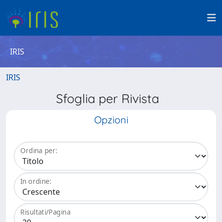
IRIS
IRIS
Sfoglia per Rivista
Opzioni
Ordina per:
In ordine:
Risultati/Pagina