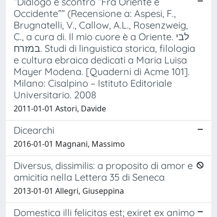
“Dialogo e scontro “Fra Oriente e
Occidente”” (Recensione a: Aspesi, F.,
Brugnatelli, V., Callow, A.L., Rosenzweig,
C., a cura di. Il mio cuore è a Oriente. לבי
במזרח. Studi di linguistica storica, filologia
e cultura ebraica dedicati a Maria Luisa
Mayer Modena. [Quaderni di Acme 101].
Milano: Cisalpino – Istituto Editoriale
Universitario. 2008
2011-01-01 Astori, Davide
Dicearchi
2016-01-01 Magnani, Massimo
Diversus, dissimilis: a proposito di amor e
amicitia nella Lettera 35 di Seneca
2013-01-01 Allegri, Giuseppina
Domestica illi felicitas est; exiret ex animo