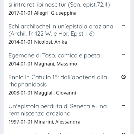
si intraret: ibi nascitur (Sen. epist.72,4)
2017-01-01 Allegri, Giuseppina
Echi archilochei in un’epistola oraziana
(Archil. fr. 122 W. e Hor. Epist. I 6)
2014-01-01 Nicolosi, Anika
Egemone di Taso, comico e poeta
2014-01-01 Magnani, Massimo
Ennio in Catullo 15: dall'apoteosi alla
rhaphanidosis
2008-01-01 Maggiali, Giovanni
Un'epistola perduta di Seneca e una
reminiscenza oraziana
1997-01-01 Minarini, Alessandra