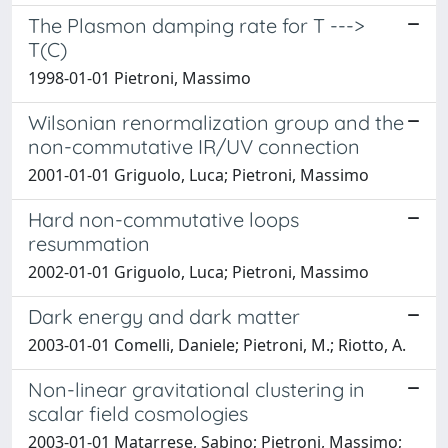
The Plasmon damping rate for T --->
T(C)
1998-01-01 Pietroni, Massimo
Wilsonian renormalization group and the
non-commutative IR/UV connection
2001-01-01 Griguolo, Luca; Pietroni, Massimo
Hard non-commutative loops
resummation
2002-01-01 Griguolo, Luca; Pietroni, Massimo
Dark energy and dark matter
2003-01-01 Comelli, Daniele; Pietroni, M.; Riotto, A.
Non-linear gravitational clustering in
scalar field cosmologies
2003-01-01 Matarrese, Sabino; Pietroni, Massimo;