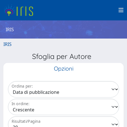
IRIS
IRIS
Sfoglia per Autore
Opzioni
Ordina per:
In ordine:
Risultati/Pagina