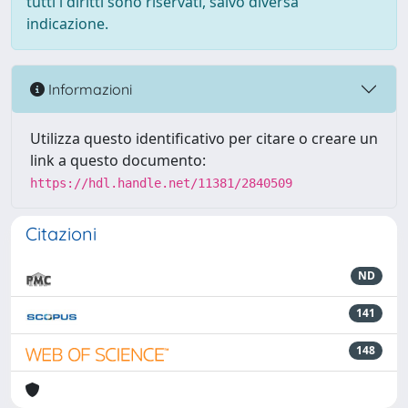
tutti i diritti sono riservati, salvo diversa
indicazione.
Informazioni
Utilizza questo identificativo per citare o creare un
link a questo documento:
https://hdl.handle.net/11381/2840509
Citazioni
ND
141
148