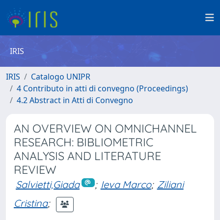
IRIS
IRIS
Catalogo UNIPR
4 Contributo in atti di convegno (Proceedings)
4.2 Abstract in Atti di Convegno
AN OVERVIEW ON OMNICHANNEL
RESEARCH: BIBLIOMETRIC
ANALYSIS AND LITERATURE
REVIEW
Salvietti,Giada
;
Ieva Marco
;
Ziliani
Cristina
;