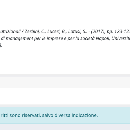
izionali / Zerbini, C., Luceri, B., Latusi, S.. - (2017), pp. 123-13
 di management per le imprese e per la società Napoli, Universit
].
ritti sono riservati, salvo diversa indicazione.