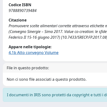
Codice ISBN
9788890739484
Citazione
Promuovere scelte alimentari corrette attraverso etichette nutr
(Convegno Sinergie – Sima 2017. Value co-creation: le sfide
Federico II 15-16 giugno 2017) [10.7433/SRECP.FP.2017.08
Appare nelle tipologie:
4.1b Atto convegno Volume
File in questo prodotto:
Non ci sono file associati a questo prodotto.
I documenti in IRIS sono protetti da copyright e tutti i di