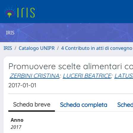
IRIS
IRIS
Catalogo UNIPR
4 Contributo in atti di convegn
Promuovere scelte alimentari cor
ZERBINI CRISTINA
;
LUCERI BEATRICE
;
LATUS
2017-01-01
Scheda breve
Scheda completa
Sched
Anno
2017