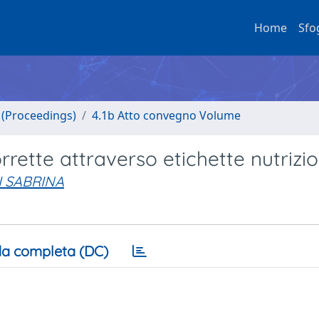
Home
Sfo
o (Proceedings)
4.1b Atto convegno Volume
rette attraverso etichette nutrizio
I SABRINA
a completa (DC)