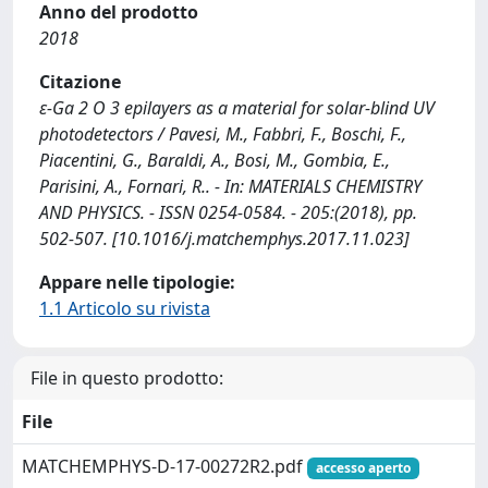
Anno del prodotto
2018
Citazione
ε-Ga 2 O 3 epilayers as a material for solar-blind UV
photodetectors / Pavesi, M., Fabbri, F., Boschi, F.,
Piacentini, G., Baraldi, A., Bosi, M., Gombia, E.,
Parisini, A., Fornari, R.. - In: MATERIALS CHEMISTRY
AND PHYSICS. - ISSN 0254-0584. - 205:(2018), pp.
502-507. [10.1016/j.matchemphys.2017.11.023]
Appare nelle tipologie:
1.1 Articolo su rivista
File in questo prodotto:
File
MATCHEMPHYS-D-17-00272R2.pdf
accesso aperto