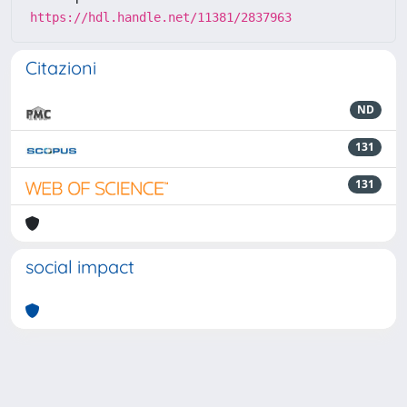
https://hdl.handle.net/11381/2837963
Citazioni
ND
131
131
social impact