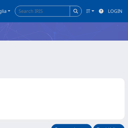
glia
IT
LOGIN