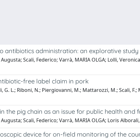
 antibiotics administration: an explorative study
 Augusta; Scali, Federico; Varrà, MARIA OLGA; Lolli, Veronica;
biotic-free label claim in pork
i, G. L.; Riboni, N.; Piergiovanni, M.; Mattarozzi, M.; Scali, F.;
in the pig chain as an issue for public health and 
, Augusta; Scali, Federico; Varrà, MARIA OLGA; Loris Alborali
oscopic device for on-field monitoring of the cou