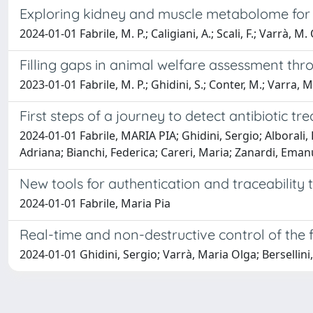
Exploring kidney and muscle metabolome for A
2024-01-01 Fabrile, M. P.; Caligiani, A.; Scali, F.; Varrà, M. O
Filling gaps in animal welfare assessment th
2023-01-01 Fabrile, M. P.; Ghidini, S.; Conter, M.; Varra, M. 
First steps of a journey to detect antibiotic t
2024-01-01 Fabrile, MARIA PIA; Ghidini, Sergio; Alborali,
Adriana; Bianchi, Federica; Careri, Maria; Zanardi, Eman
New tools for authentication and traceability t
2024-01-01 Fabrile, Maria Pia
Real-time and non-destructive control of the 
2024-01-01 Ghidini, Sergio; Varrà, Maria Olga; Bersellini