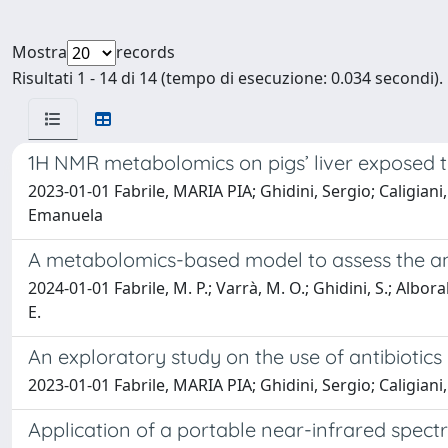
Mostra
records
Risultati 1 - 14 di 14 (tempo di esecuzione: 0.034 secondi).
1H NMR metabolomics on pigs’ liver exposed to
2023-01-01 Fabrile, MARIA PIA; Ghidini, Sergio; Caligiani,
Emanuela
A metabolomics-based model to assess the anti
2024-01-01 Fabrile, M. P.; Varrà, M. O.; Ghidini, S.; Alboral
E.
An exploratory study on the use of antibiotics 
2023-01-01 Fabrile, MARIA PIA; Ghidini, Sergio; Caligiani
Application of a portable near-infrared spectr