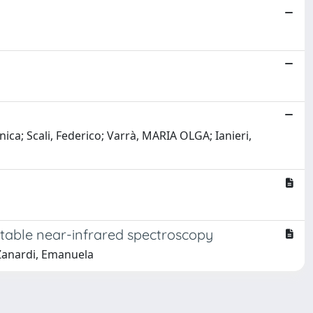
nica; Scali, Federico; Varrà, MARIA OLGA; Ianieri,
ortable near-infrared spectroscopy
; Zanardi, Emanuela