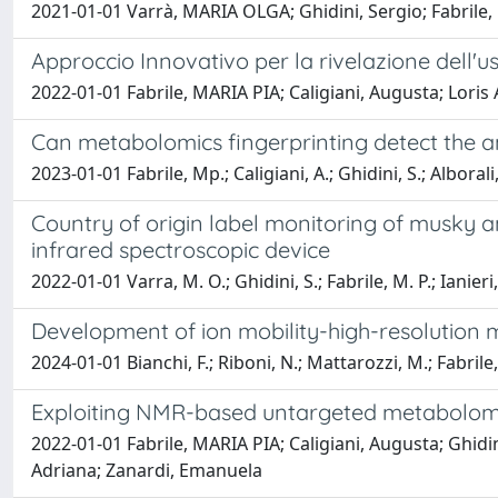
2021-01-01 Varrà, MARIA OLGA; Ghidini, Sergio; Fabrile,
Approccio Innovativo per la rivelazione dell'uso 
2022-01-01 Fabrile, MARIA PIA; Caligiani, Augusta; Loris 
Can metabolomics fingerprinting detect the ant
2023-01-01 Fabrile, Mp.; Caligiani, A.; Ghidini, S.; Alborali, G
Country of origin label monitoring of musky
infrared spectroscopic device
2022-01-01 Varra, M. O.; Ghidini, S.; Fabrile, M. P.; Ianieri,
Development of ion mobility-high-resolution
2024-01-01 Bianchi, F.; Riboni, N.; Mattarozzi, M.; Fabrile,
Exploiting NMR-based untargeted metabolomics 
2022-01-01 Fabrile, MARIA PIA; Caligiani, Augusta; Ghidini
Adriana; Zanardi, Emanuela