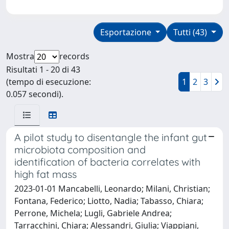
Esportazione
Tutti (43)
Mostra
records
Risultati 1 - 20 di 43
(tempo di esecuzione:
1
2
3
0.057 secondi).
A pilot study to disentangle the infant gut
microbiota composition and
identification of bacteria correlates with
high fat mass
2023-01-01 Mancabelli, Leonardo; Milani, Christian;
Fontana, Federico; Liotto, Nadia; Tabasso, Chiara;
Perrone, Michela; Lugli, Gabriele Andrea;
Tarracchini, Chiara; Alessandri, Giulia; Viappiani,