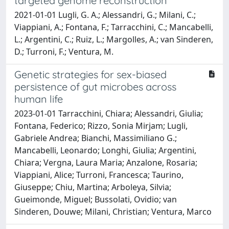
targeted genome reconstruction
2021-01-01 Lugli, G. A.; Alessandri, G.; Milani, C.;
Viappiani, A.; Fontana, F.; Tarracchini, C.; Mancabelli,
L.; Argentini, C.; Ruiz, L.; Margolles, A.; van Sinderen,
D.; Turroni, F.; Ventura, M.
Genetic strategies for sex-biased
persistence of gut microbes across
human life
2023-01-01 Tarracchini, Chiara; Alessandri, Giulia;
Fontana, Federico; Rizzo, Sonia Mirjam; Lugli,
Gabriele Andrea; Bianchi, Massimiliano G.;
Mancabelli, Leonardo; Longhi, Giulia; Argentini,
Chiara; Vergna, Laura Maria; Anzalone, Rosaria;
Viappiani, Alice; Turroni, Francesca; Taurino,
Giuseppe; Chiu, Martina; Arboleya, Silvia;
Gueimonde, Miguel; Bussolati, Ovidio; van
Sinderen, Douwe; Milani, Christian; Ventura, Marco