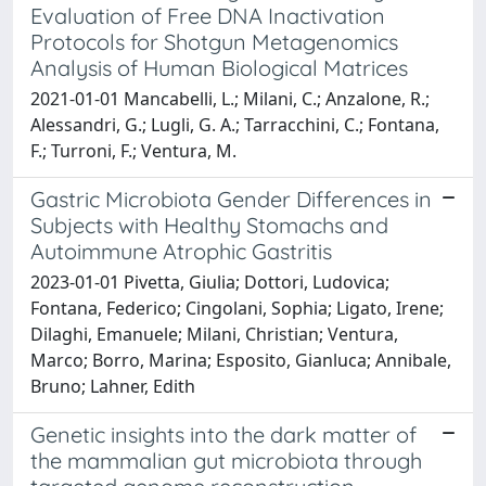
Evaluation of Free DNA Inactivation
Protocols for Shotgun Metagenomics
Analysis of Human Biological Matrices
2021-01-01 Mancabelli, L.; Milani, C.; Anzalone, R.;
Alessandri, G.; Lugli, G. A.; Tarracchini, C.; Fontana,
F.; Turroni, F.; Ventura, M.
Gastric Microbiota Gender Differences in
Subjects with Healthy Stomachs and
Autoimmune Atrophic Gastritis
2023-01-01 Pivetta, Giulia; Dottori, Ludovica;
Fontana, Federico; Cingolani, Sophia; Ligato, Irene;
Dilaghi, Emanuele; Milani, Christian; Ventura,
Marco; Borro, Marina; Esposito, Gianluca; Annibale,
Bruno; Lahner, Edith
Genetic insights into the dark matter of
the mammalian gut microbiota through