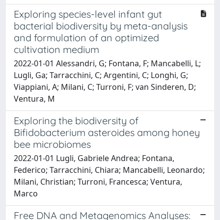
Exploring species-level infant gut
bacterial biodiversity by meta-analysis
and formulation of an optimized
cultivation medium
2022-01-01 Alessandri, G; Fontana, F; Mancabelli, L;
Lugli, Ga; Tarracchini, C; Argentini, C; Longhi, G;
Viappiani, A; Milani, C; Turroni, F; van Sinderen, D;
Ventura, M
Exploring the biodiversity of
Bifidobacterium asteroides among honey
bee microbiomes
2022-01-01 Lugli, Gabriele Andrea; Fontana,
Federico; Tarracchini, Chiara; Mancabelli, Leonardo;
Milani, Christian; Turroni, Francesca; Ventura,
Marco
Free DNA and Metagenomics Analyses: