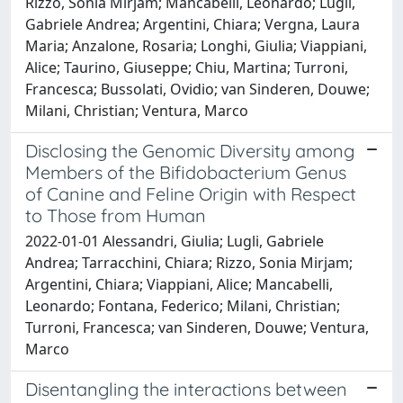
Rizzo, Sonia Mirjam; Mancabelli, Leonardo; Lugli,
Gabriele Andrea; Argentini, Chiara; Vergna, Laura
Maria; Anzalone, Rosaria; Longhi, Giulia; Viappiani,
Alice; Taurino, Giuseppe; Chiu, Martina; Turroni,
Francesca; Bussolati, Ovidio; van Sinderen, Douwe;
Milani, Christian; Ventura, Marco
Disclosing the Genomic Diversity among
Members of the Bifidobacterium Genus
of Canine and Feline Origin with Respect
to Those from Human
2022-01-01 Alessandri, Giulia; Lugli, Gabriele
Andrea; Tarracchini, Chiara; Rizzo, Sonia Mirjam;
Argentini, Chiara; Viappiani, Alice; Mancabelli,
Leonardo; Fontana, Federico; Milani, Christian;
Turroni, Francesca; van Sinderen, Douwe; Ventura,
Marco
Disentangling the interactions between