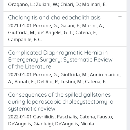
Oragano, L.; Zuliani, W.; Chiari, D.; Molinari, E.
Cholangitis and choledocholithiasis
2021-01-01 Perrone, G.; Gaiani, F.; Morini, A.;
Giuffrida, M.; de' Angelis, G. L.; Catena, F.;
Campanile, F. C.
Complicated Diaphragmatic Hernia in
Emergency Surgery: Systematic Review
of the Literature
2020-01-01 Perrone, G.; Giuffrida, M.; Annicchiarico,
A.; Bonati, E.; Del Rio, P.; Testini, M.; Catena, F.
Consequences of the spilled gallstones
during laparoscopic cholecystectomy: a
systematic review
2022-01-01 Gavriilidis, Paschalis; Catena, Fausto;
De'Angelis, Gianluigi; De'Angelis, Nicola