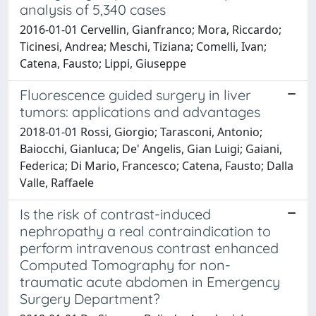
analysis of 5,340 cases
2016-01-01 Cervellin, Gianfranco; Mora, Riccardo;
Ticinesi, Andrea; Meschi, Tiziana; Comelli, Ivan;
Catena, Fausto; Lippi, Giuseppe
Fluorescence guided surgery in liver
tumors: applications and advantages
2018-01-01 Rossi, Giorgio; Tarasconi, Antonio;
Baiocchi, Gianluca; De' Angelis, Gian Luigi; Gaiani,
Federica; Di Mario, Francesco; Catena, Fausto; Dalla
Valle, Raffaele
Is the risk of contrast-induced
nephropathy a real contraindication to
perform intravenous contrast enhanced
Computed Tomography for non-
traumatic acute abdomen in Emergency
Surgery Department?