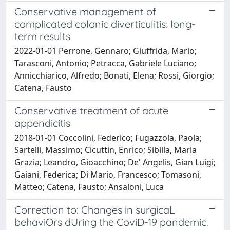
Conservative management of
complicated colonic diverticulitis: long-
term results
2022-01-01 Perrone, Gennaro; Giuffrida, Mario;
Tarasconi, Antonio; Petracca, Gabriele Luciano;
Annicchiarico, Alfredo; Bonati, Elena; Rossi, Giorgio;
Catena, Fausto
Conservative treatment of acute
appendicitis
2018-01-01 Coccolini, Federico; Fugazzola, Paola;
Sartelli, Massimo; Cicuttin, Enrico; Sibilla, Maria
Grazia; Leandro, Gioacchino; De' Angelis, Gian Luigi;
Gaiani, Federica; Di Mario, Francesco; Tomasoni,
Matteo; Catena, Fausto; Ansaloni, Luca
Correction to: Changes in surgicaL
behaviOrs dUring the CoviD-19 pandemic.