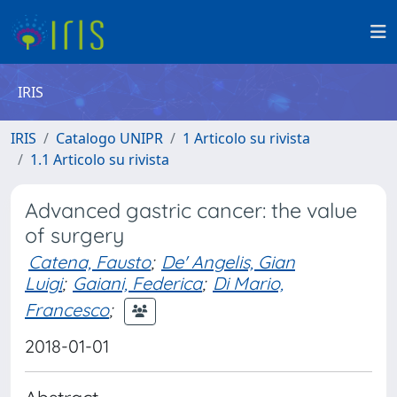
IRIS
IRIS
Catalogo UNIPR
1 Articolo su rivista
1.1 Articolo su rivista
Advanced gastric cancer: the value
of surgery
Catena, Fausto
;
De' Angelis, Gian
Luigi
;
Gaiani, Federica
;
Di Mario,
Francesco
;
2018-01-01