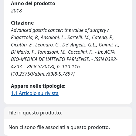
Anno del prodotto
2018
Citazione
Advanced gastric cancer: the value of surgery /
Fugazzola, P., Ansaloni, L., Sartelli, M., Catena, F.,
Cicuttin, E., Leandro, G., De' Angelis, G.L., Gaiani, F.,
Di Mario, F., Tomasoni, M., Coccolini, F.. - In: ACTA
BIO-MEDICA DE L'ATENEO PARMENSE. - ISSN 0392-
4203. - 89:8-S(2018), p. 110-116.
[10.23750/abm.v89i8-S.7897]
Appare nelle tipologie:
1.1 Articolo su rivista
File in questo prodotto:
Non ci sono file associati a questo prodotto.