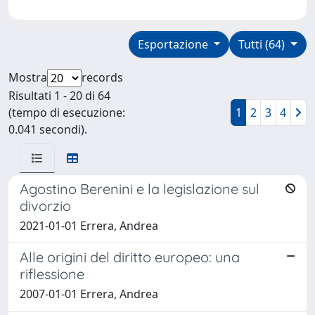
Esportazione
Tutti (64)
Mostra
records
Risultati 1 - 20 di 64
(tempo di esecuzione:
1
2
3
4
0.041 secondi).
Agostino Berenini e la legislazione sul
divorzio
2021-01-01 Errera, Andrea
Alle origini del diritto europeo: una
riflessione
2007-01-01 Errera, Andrea