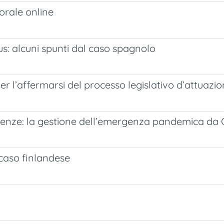
rale online
s: alcuni spunti dal caso spagnolo
per l’affermarsi del processo legislativo d’attuazi
ergenze: la gestione dell’emergenza pandemica da
o caso finlandese