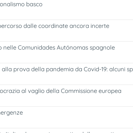
ionalismo basco
 percorso dalle coordinate ancora incerte
dato nelle Comunidades Autónomas spagnole
ali alla prova della pandemia da Covid-19: alcuni 
emocrazia al vaglio della Commissione europea
emergenze