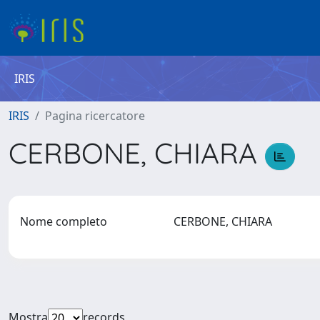
IRIS
IRIS
Pagina ricercatore
CERBONE, CHIARA
Nome completo
CERBONE, CHIARA
Mostra
records