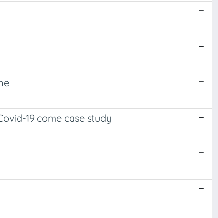
one
 Covid-19 come case study