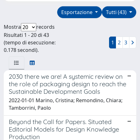
Esportazione
Tutti (43)
Mostra
records
Risultati 1 - 20 di 43
(tempo di esecuzione:
1
2
3
0.178 secondi).
2030 there we are! A systemic review on
the role of packaging design to reach the
Sustainable Development Goals
2022-01-01 Marino, Cristina; Remondino, Chiara;
Tamborrini, Paolo
Beyond the Call for Papers. Situated
Editorial Models for Design Knowledge
Production