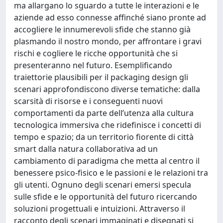
ma allargano lo sguardo a tutte le interazioni e le
aziende ad esso connesse affinché siano pronte ad
accogliere le innumerevoli sfide che stanno già
plasmando il nostro mondo, per affrontare i gravi
rischi e cogliere le ricche opportunità che si
presenteranno nel futuro. Esemplificando
traiettorie plausibili per il packaging design gli
scenari approfondiscono diverse tematiche: dalla
scarsità di risorse e i conseguenti nuovi
comportamenti da parte dell’utenza alla cultura
tecnologica immersiva che ridefinisce i concetti di
tempo e spazio; da un territorio fiorente di città
smart dalla natura collaborativa ad un
cambiamento di paradigma che metta al centro il
benessere psico-fisico e le passioni e le relazioni tra
gli utenti. Ognuno degli scenari emersi specula
sulle sfide e le opportunità del futuro ricercando
soluzioni progettuali e intuizioni. Attraverso il
racconto degli scenari immaginati e disegnati si