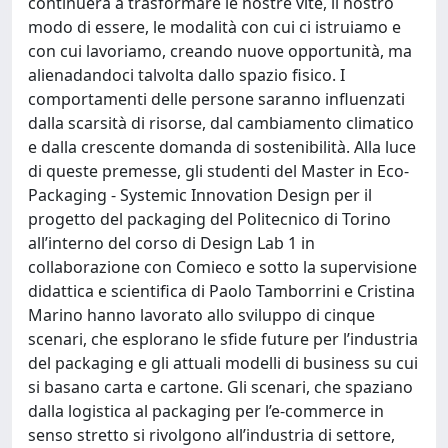
continuerà a trasformare le nostre vite, il nostro
modo di essere, le modalità con cui ci istruiamo e
con cui lavoriamo, creando nuove opportunità, ma
alienadandoci talvolta dallo spazio fisico. I
comportamenti delle persone saranno influenzati
dalla scarsità di risorse, dal cambiamento climatico
e dalla crescente domanda di sostenibilità. Alla luce
di queste premesse, gli studenti del Master in Eco-
Packaging - Systemic Innovation Design per il
progetto del packaging del Politecnico di Torino
all’interno del corso di Design Lab 1 in
collaborazione con Comieco e sotto la supervisione
didattica e scientifica di Paolo Tamborrini e Cristina
Marino hanno lavorato allo sviluppo di cinque
scenari, che esplorano le sfide future per l’industria
del packaging e gli attuali modelli di business su cui
si basano carta e cartone. Gli scenari, che spaziano
dalla logistica al packaging per l’e-commerce in
senso stretto si rivolgono all’industria di settore,