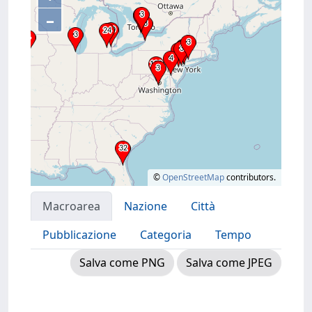
–
©
OpenStreetMap
contributors.
Macroarea
Nazione
Città
Pubblicazione
Categoria
Tempo
Salva come PNG
Salva come JPEG