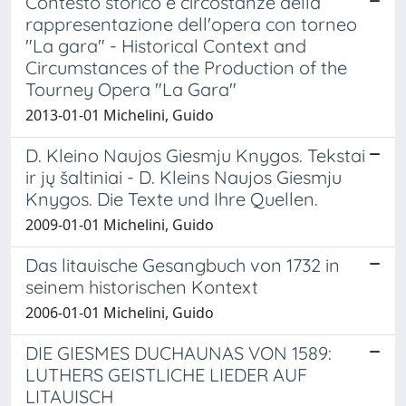
Contesto storico e circostanze della
rappresentazione dell'opera con torneo
"La gara" - Historical Context and
Circumstances of the Production of the
Tourney Opera "La Gara"
2013-01-01 Michelini, Guido
D. Kleino Naujos Giesmju Knygos. Tekstai
ir jų šaltiniai - D. Kleins Naujos Giesmju
Knygos. Die Texte und Ihre Quellen.
2009-01-01 Michelini, Guido
Das litauische Gesangbuch von 1732 in
seinem historischen Kontext
2006-01-01 Michelini, Guido
DIE GIESMES DUCHAUNAS VON 1589:
LUTHERS GEISTLICHE LIEDER AUF
LITAUISCH