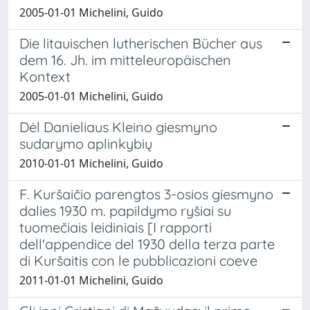
2005-01-01 Michelini, Guido
Die litauischen lutherischen Bücher aus
dem 16. Jh. im mitteleuropäischen
Kontext
2005-01-01 Michelini, Guido
Dėl Danieliaus Kleino giesmyno
sudarymo aplinkybių
2010-01-01 Michelini, Guido
F. Kuršaičio parengtos 3-osios giesmyno
dalies 1930 m. papildymo ryšiai su
tuomečiais leidiniais [I rapporti
dell'appendice del 1930 della terza parte
di Kuršaitis con le pubblicazioni coeve
2011-01-01 Michelini, Guido