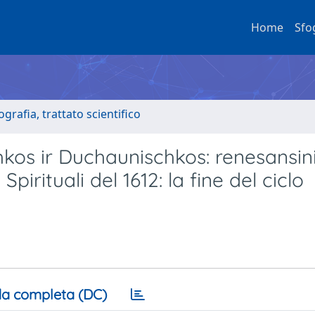
Home
Sfo
grafia, trattato scientifico
hkos ir Duchaunischkos: renesansin
 Spirituali del 1612: la fine del ciclo
a completa (DC)