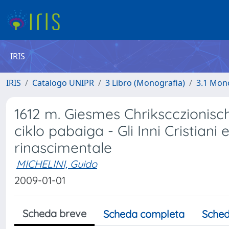
IRIS
IRIS
Catalogo UNIPR
3 Libro (Monografia)
3.1 Mono
1612 m. Giesmes Chrikscczionisc
ciklo pabaiga - Gli Inni Cristiani e
rinascimentale
MICHELINI, Guido
2009-01-01
Scheda breve
Scheda completa
Sched