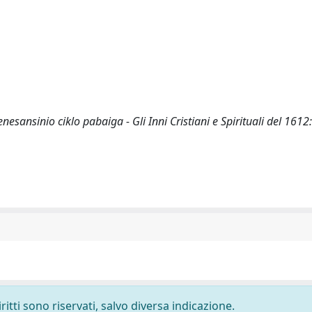
ansinio ciklo pabaiga - Gli Inni Cristiani e Spirituali del 1612: 
ritti sono riservati, salvo diversa indicazione.