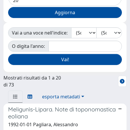
Vai a una voce nell'indice:
O digita l'anno:
Mostrati risultati da 1 a 20
di 73
esporta metadati
Meligunìs-Lipara. Note di toponomastica
eoliana
1992-01-01 Pagliara, Alessandro