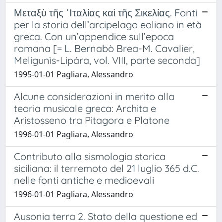
Μεταξὺ τῆς ᾿Ιταλίας καὶ τῆς Σικελίας. Fonti
per la storia dell’arcipelago eoliano in età
greca. Con un’appendice sull’epoca
romana [= L. Bernabò Brea-M. Cavalier,
Meligunìs-Lipára, vol. VIII, parte seconda]
1995-01-01 Pagliara, Alessandro
Alcune considerazioni in merito alla
teoria musicale greca: Archita e
Aristosseno tra Pitagora e Platone
1996-01-01 Pagliara, Alessandro
Contributo alla sismologia storica
siciliana: il terremoto del 21 luglio 365 d.C.
nelle fonti antiche e medioevali
1996-01-01 Pagliara, Alessandro
Ausonia terra 2. Stato della questione ed