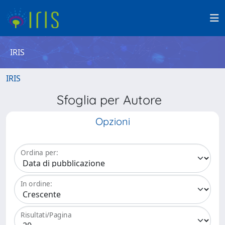
IRIS
IRIS
Sfoglia per Autore
Opzioni
Ordina per:
In ordine:
Risultati/Pagina