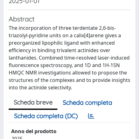
2025-01-01
Abstract
The incorporation of three terdentate 2,6-bis-
triazolyl-pyridine units on a calix[4]arene gives a
preorganized lipophilic ligand with enhanced
efficiency in binding trivalent actinides over
lanthanides. Combined time-resolved laser-induced
fluorescence spectroscopy, and 1D and 1H-15N
HMQC NMR investigations allowed to propose the
structures of the complexes and to provide insights
into the actinide selectivity.
Scheda breve
Scheda completa
Scheda completa (DC)
Anno del prodotto
2025