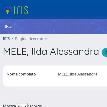
IRIS
IRIS
Pagina ricercatore
MELE, Ilda Alessandra
Nome completo
MELE, Ilda Alessandra
Mostra
records