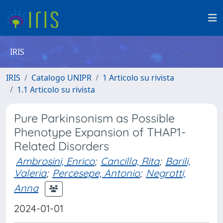
IRIS
IRIS
Catalogo UNIPR
1 Articolo su rivista
1.1 Articolo su rivista
Pure Parkinsonism as Possible
Phenotype Expansion of THAP1-
Related Disorders
Ambrosini, Enrico
;
Cancilla, Rita
;
Barili,
Valeria
;
Percesepe, Antonio
;
Negrotti,
Anna
2024-01-01