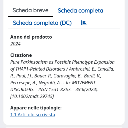
Scheda breve
Scheda completa
Scheda completa (DC)
Anno del prodotto
2024
Citazione
Pure Parkinsonism as Possible Phenotype Expansion
of THAP1-Related Disorders / Ambrosini, E., Cancilla,
R., Paul, J.J., Bauer, P., Garavaglia, B., Barili, V.,
Percesepe, A., Negrotti, A.. - In: MOVEMENT
DISORDERS. - ISSN 1531-8257. - 39:6(2024).
[10.1002/mds.29745]
Appare nelle tipologie:
1.1 Articolo su rivista