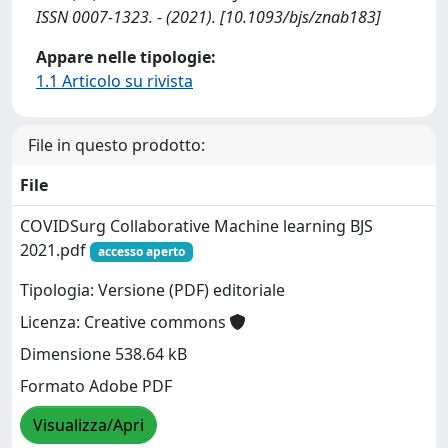
ISSN 0007-1323. - (2021). [10.1093/bjs/znab183]
Appare nelle tipologie:
1.1 Articolo su rivista
File in questo prodotto:
File
COVIDSurg Collaborative Machine learning BJS
2021.pdf
accesso aperto
Tipologia: Versione (PDF) editoriale
Licenza: Creative commons
Dimensione 538.64 kB
Formato Adobe PDF
Visualizza/Apri