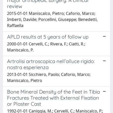
major orthopedic surgery: A clinical
review
2015-01-01 Maniscalco, Pietro; Caforio, Marco;
Imberti, Davide; Porcellini, Giuseppe; Benedetti,
Raffaella
APLD results at 5 years of follow up
2000-01-01 Cervelli, C.; Rivera, F.; Ciatti, R.;
Maniscalco, P.
Artrolisi artroscopica nell’alluce rigido:
nostra esperienza
2013-01-01 Sicchiero, Paolo; Caforio, Marco;
Maniscalco, Pietro
Bone Mineral Density of the Feet in Tibia
Fractures Treated with External Fixation
or Plaster Cast
1992-01-01 Caniggia, M.; Cervelli, C.; Maniscalco, P.;