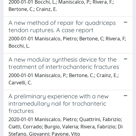
2000-01-01 Bocchi, L.; Maniscalco, P.; Rivera, F.;
Bertone, C.; Crainz, E.
A new method of repair for quadriceps
tendon ruptures. A case report
2000-01-01 Maniscalco, Pietro; Bertone, C; Rivera, F;
Bocchi, L.
A new modular synthesis device for the
treatment of intertrochanteric fractures
2000-01-01 Maniscalco, P.; Bertone, C.; Crainz, E.;
Carvelli, C.
A preliminary experience with a new
intramedullary nail for trochanteric
fractures
2020-01-01 Maniscalco, Pietro; Quattrini, Fabrizio;
Ciatti, Corrado; Burgio, Valeria; Rivera, Fabrizio; Di
Stefano, Giovanni; Pavone, Vito