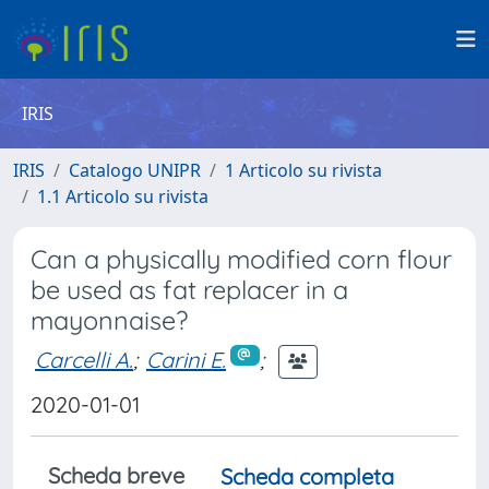
IRIS
IRIS
Catalogo UNIPR
1 Articolo su rivista
1.1 Articolo su rivista
Can a physically modified corn flour
be used as fat replacer in a
mayonnaise?
Carcelli A.
;
Carini E.
;
2020-01-01
Scheda breve
Scheda completa